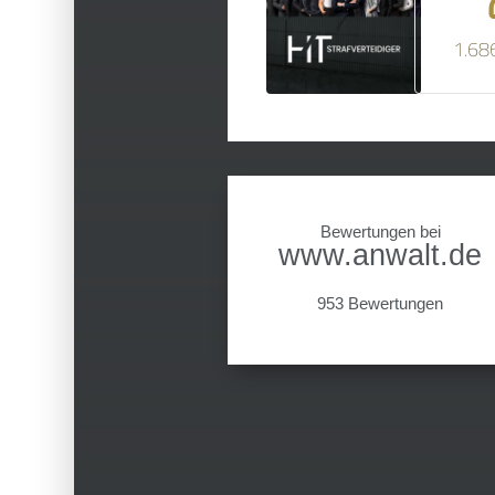
1.68
Bewertungen bei
www.anwalt.de
953 Bewertungen