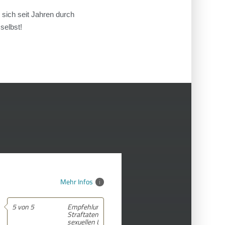
 sich seit Jahren durch
selbst!
Mehr Infos
Empfehlung! Als ich einiger
Straftaten aufgrund von
sexuellen Übergriffen