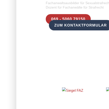
Fachanwaltsausbilder für Sexualstrafrech
Dozent für Fachanwälte für Strafrecht
069 - 5060 79150
ZUM KONTAKTFORMULAR