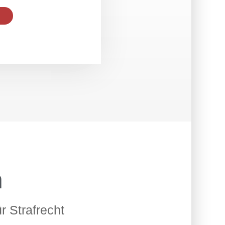
n
 Strafrecht