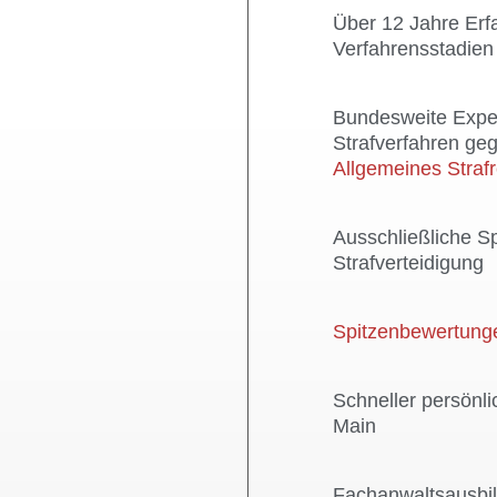
Über 12 Jahre Erfa
Verfahrensstadien
Bundesweite Expe
Strafverfahren g
Allgemeines Straf
Ausschließliche Sp
Strafverteidigung
Spitzenbewertung
Schneller persönli
Main
Fachanwaltsausbil