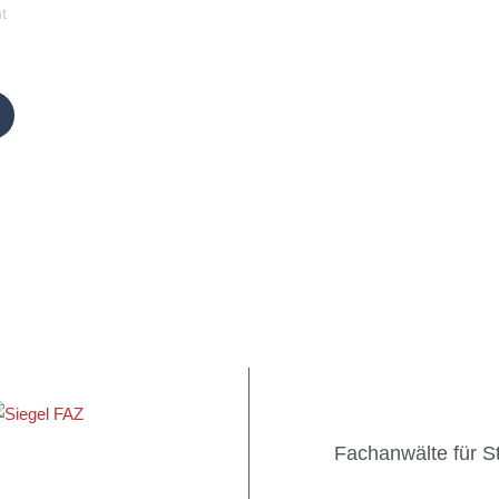
t
Fachanwälte für St