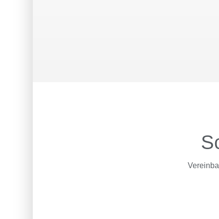
Sc
Vereinbar