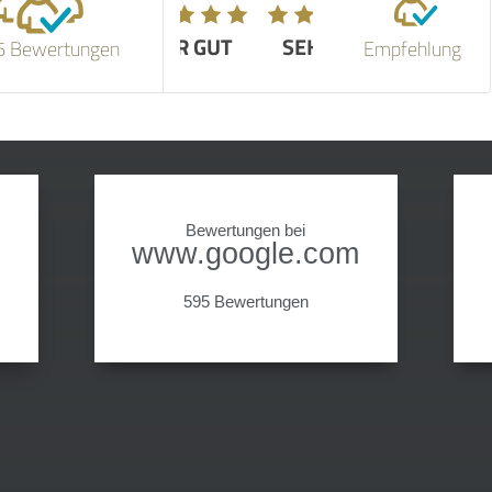
SEHR GUT
6 Bewertungen
Empfehlung
Bewertungen bei
www.google.com
595 Bewertungen