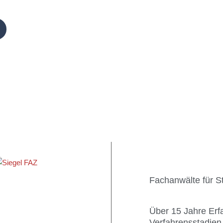
Fachanwälte für St
Über 15 Jahre Erfa
Verfahrensstadien