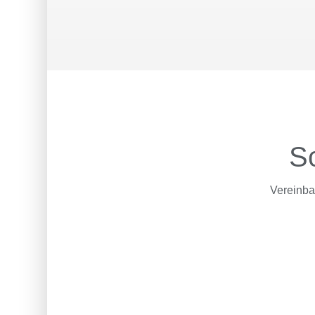
Sc
Vereinbar