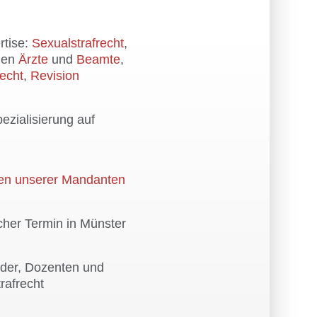
rtise:
Sexualstrafrecht
,
egen
Ärzte
und
Beamte
,
recht
,
Revision
ezialisierung auf
en unserer Mandanten
cher Termin in Münster
der, Dozenten und
rafrecht