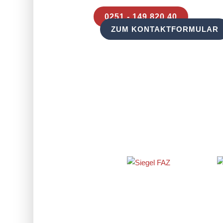
0251 - 149 820 40
ZUM KONTAKTFORMULAR