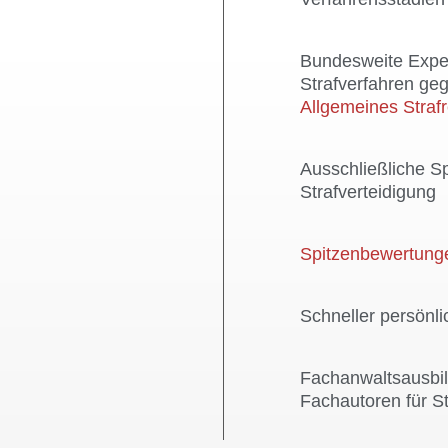
Bundesweite Expe
Strafverfahren g
Allgemeines Straf
Ausschließliche Sp
Strafverteidigung
Spitzenbewertung
Schneller persönli
Fachanwaltsausbil
Fachautoren für St