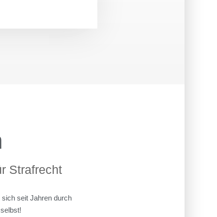
n
 Strafrecht
 sich seit Jahren durch
selbst!