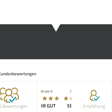
Kundenbewertungen
5.00 von 5
SEHR GUT
6 Bewertungen
Empfehlung