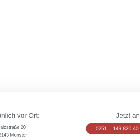
…
nlich vor Ort:
Jetzt an
alzstraße 20
0251 – 149 820 40
8143 Münster