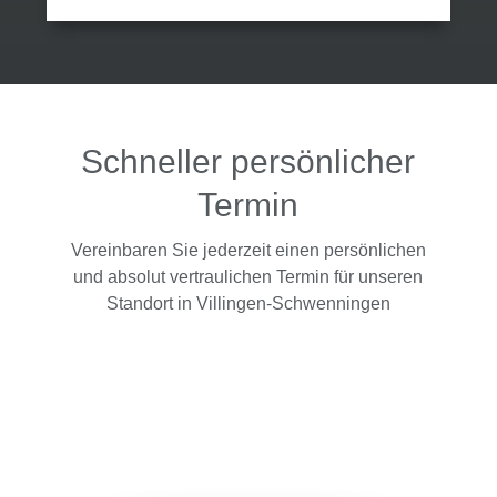
kompetent und
unermüdlich für das
bestmögliche
Ergebnis für mich
ein. Ich bin Herrn Dr.
Hennig äußerst
dankbar und kann
ihn mit bestem
Gewissen jedem
Schneller persönlicher
empfehlen, der
einen erstklassigen
Termin
Fachanwalt für
Strafrecht sucht.
Vielen Dank, Herr
Dr. jur. Hennig.
Vereinbaren Sie jederzeit einen persönlichen
und absolut vertraulichen Termin für unseren
Standort in Villingen-Schwenningen
…