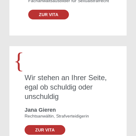
Fachanwaltsausbilder für Sexualstrafrecht
ZUR VITA
{
Wir stehen an Ihrer Seite,
egal ob schuldig oder
unschuldig
Jana Gieren
Rechtsanwältin, Strafverteidigerin
ZUR VITA