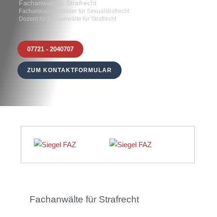
Fachanwalt für Strafrecht
Fachanwaltsausbilder für Sexualstrafrecht
Dozent für Fachanwälte für Strafrecht
07721 - 2040707
ZUM KONTAKTFORMULAR
Fachanwälte für Strafrecht