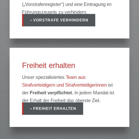
(„Vorstrafenregister") und eine Eintragung im
Führungszeugnis zu verhindern.
• VORSTRAFE VERHINDERN
Freiheit erhalten
Unser spezialisiertes
Team aus
Strafverteidigern und Strafverteidigerinnen
ist
der
Freiheit
verpflichtet
. In jedem Mandat ist
der Erhalt der Freiheit das oberste Ziel.
• FREIHEIT ERHALTEN