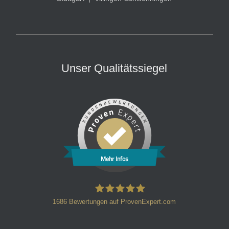
Unser Qualitätssiegel
Mehr Infos
1686
Bewertungen auf ProvenExpert.com
HT Strafverteidiger