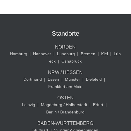
Standorte
NORDEN
Hamburg
|
Hannover
|
Lüneburg
|
Bremen
|
Kiel
|
Lüb
eck
|
Osnabrück
NRW / HESSEN
Dortmund
|
Essen
|
Münster
|
Bielefeld
|
Frankfurt am Main
OSTEN
Leipzig
|
Magdeburg / Halberstadt
|
Erfurt
|
Berlin / Brandenburg
BADEN-WÜRTTEMBERG
Stuttgart
|
Villingen-Schwenningen