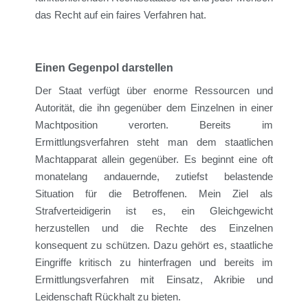
das Recht auf ein faires Verfahren hat
.
Einen Gegenpol
darstellen
Der Staat verfügt über enorme Ressourcen und
Autorität, die ihn gegenüber dem Einzelnen in einer
M
achtposition verorten. Bereits im
Ermittlungsverfahren steht man dem
staatlichen
Machtapparat allein gegenüber.
Es beginnt eine oft
monatelang andauernde
, zutiefst belastende
Situation für die Betroffenen.
Mein Ziel als
Strafverteidigerin
ist es,
ein Gleichgewicht
herzustellen
und die Rechte des Einzelnen
konsequent zu schützen.
Dazu gehört es
, staatliche
Eingriffe kritisch zu hinterfragen
und
bereits im
Ermittlungsverfahren
mit
Einsatz
,
Akribie
und
Leidenschaft
Rückhalt zu bieten
.