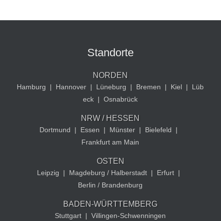
Standorte
NORDEN
Hamburg
|
Hannover
|
Lüneburg
|
Bremen
|
Kiel
|
Lüb
eck
|
Osnabrück
NRW / HESSEN
Dortmund
|
Essen
|
Münster
|
Bielefeld
|
Frankfurt am Main
OSTEN
Leipzig
|
Magdeburg / Halberstadt
|
Erfurt
|
Berlin / Brandenburg
BADEN-WÜRTTEMBERG
Stuttgart
|
Villingen-Schwenningen