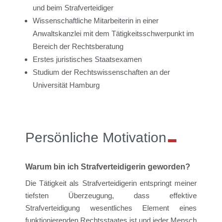
und beim Strafverteidiger
Wissenschaftliche Mitarbeiterin in einer
Anwaltskanzlei mit dem Tätigkeitsschwerpunkt im
Bereich der Rechtsberatung
Erstes juristisches Staatsexamen
Studium der Rechtswissenschaften an der
Universität Hamburg
Persönliche Motivation
Warum bin ich Strafverteidigerin geworden?
Die Tätigkeit als Strafverteidigerin
entspringt
meiner
tiefsten Überzeugung, dass
effektive
Strafverteidigung
wesentliches Element
eines
funktionierenden Rechtsstaates ist
und jeder
Mensch