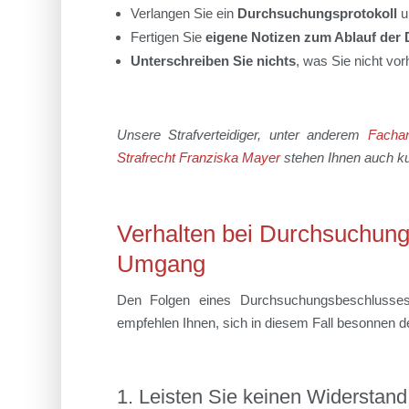
Verlangen Sie ein
Durchsuchungsprotokoll
u
Fertigen Sie
eigene Notizen zum Ablauf der
Unterschreiben Sie nichts
, was Sie nicht vo
Unsere Strafverteidiger, unter anderem
Fachan
Strafrecht Franziska Mayer
stehen Ihnen auch ku
Verhalten bei Durchsuchung
Umgang
Den Folgen eines Durchsuchungsbeschlusses a
empfehlen Ihnen, sich in diesem Fall besonnen 
1. Leisten Sie keinen Widerstan