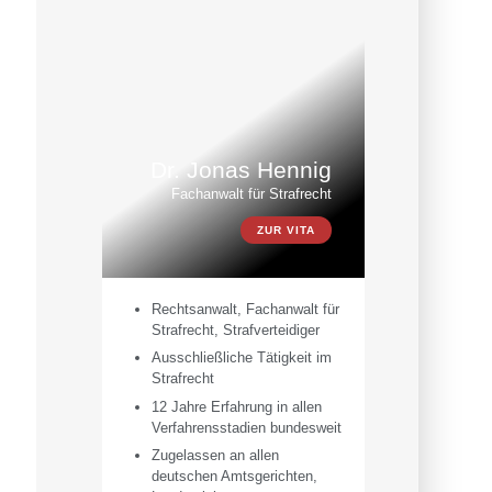
Dr. Jonas Hennig
Fachanwalt für Strafrecht
ZUR VITA
Rechtsanwalt, Fachanwalt für
Strafrecht, Strafverteidiger
Ausschließliche Tätigkeit im
Strafrecht
12 Jahre Erfahrung in allen
Verfahrensstadien bundesweit
Zugelassen an allen
deutschen Amtsgerichten,