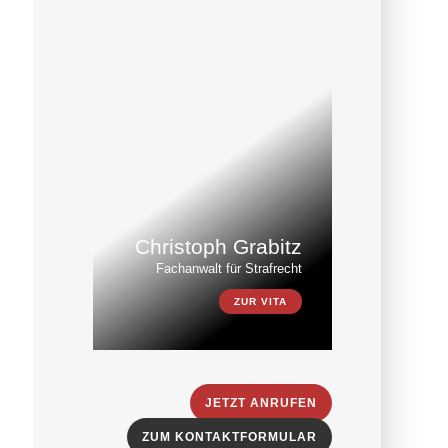
Christoph Grabitz
Fachanwalt für Strafrecht
ZUR VITA
JETZT ANRUFEN
ZUM KONTAKTFORMULAR