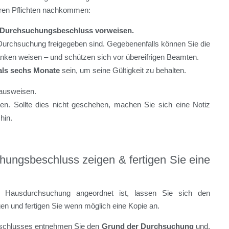
hren Pflichten nachkommen:
n Durchsuchungsbeschluss vorweisen.
e Durchsuchung freigegeben sind. Gegebenenfalls können Sie die
anken weisen – und schützen sich vor übereifrigen Beamten.
 als sechs Monate
sein, um seine Gültigkeit zu behalten.
ausweisen.
n. Sollte dies nicht geschehen, machen Sie sich eine Notiz
hin.
hungsbeschluss zeigen & fertigen Sie eine
 Hausdurchsuchung angeordnet ist, lassen Sie sich den
 und fertigen Sie wenn möglich eine Kopie an.
schlusses entnehmen Sie den
Grund der Durchsuchung
und,