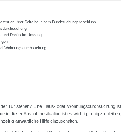
ompetent an Ihrer Seite bei einem Durchsuchungsbeschluss
ausdurchsuchung
os und Don’ts im Umgang
ungen
 bei Wohnungsdurchsuchung
r der Tür stehen? Eine Haus- oder Wohnungsdurchsuchung ist
ade in dieser Ausnahmesituation ist es wichtig, ruhig zu bleiben,
ühzeitig anwaltliche Hilfe
einzuschalten.