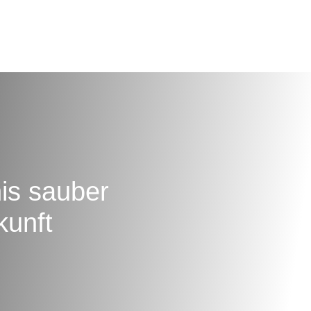
is sauber
kunft