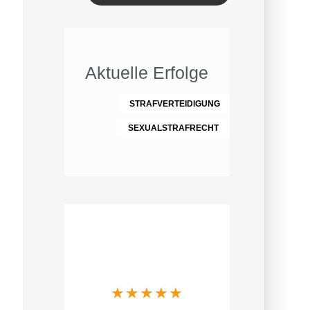
Aktuelle Erfolge
STRAFVERTEIDIGUNG
SEXUALSTRAFRECHT
Was Mandanten
über uns sagen
★
★
★
★
★