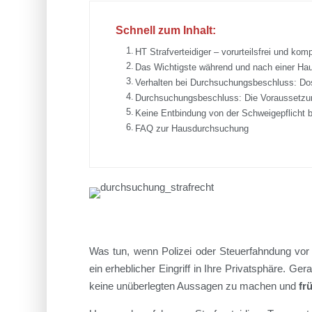
Schnell zum Inhalt:
HT Strafverteidiger – ​vorurteilsfrei und k
Das Wichtigste während und nach einer H
Verhalten bei Durchsuchungsbeschluss: D
Durchsuchungsbeschluss: Die Voraussetz
Keine Entbindung von der Schweigepflicht
FAQ zur Hausdurchsuchung
Was tun, wenn Polizei oder Steuerfahndung vo
ein erheblicher Eingriff in Ihre Privatsphäre. Ger
keine unüberlegten Aussagen zu machen und
fr