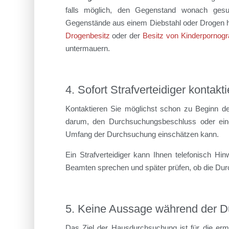
falls möglich, den Gegenstand wonach gesuc
Gegenstände aus einem Diebstahl oder Drogen ha
Drogenbesitz
oder der
Besitz von Kinderpornogr
untermauern.
4. Sofort Strafverteidiger kontakt
Kontaktieren Sie möglichst schon zu Beginn de
darum, den Durchsuchungsbeschluss oder eine
Umfang der Durchsuchung einschätzen kann.
Ein Strafverteidiger kann Ihnen telefonisch Hi
Beamten sprechen und später prüfen, ob die Du
5. Keine Aussage während der 
Das Ziel der Hausdurchsuchung ist für die erm