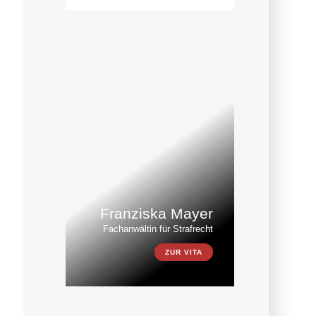
Franziska Mayer
Fachanwältin für Strafrecht
ZUR VITA