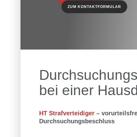
ZUM KONTAKTFORMULAR
Durchsuchungs
bei einer Haus
HT Strafverteidiger
– ​vorurteilsf
Durchsuchungsbeschluss