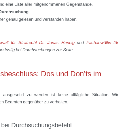
nd eine Liste aller mitgenommenen Gegenstände.
 Durchsuchung
rher genau gelesen und verstanden haben.
walt für Strafrecht Dr. Jonas Hennig
und
Fachanwältin für
rzfristig bei Durchsuchungen zur Seite
.
sbeschluss: Dos und Don’ts im
usgesetzt zu werden ist keine alltägliche Situation. Wir
den Beamten gegenüber zu verhalten.
d bei Durchsuchungsbefehl