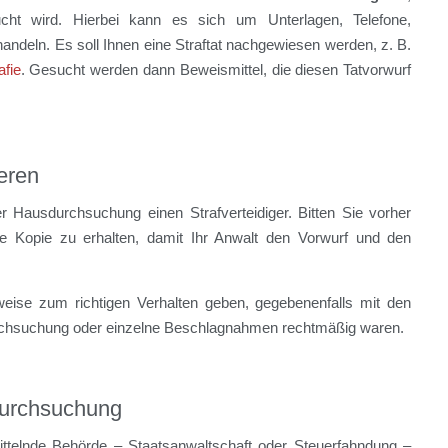
ht wird. Hierbei kann es sich um Unterlagen, Telefone,
ndeln. Es soll Ihnen eine Straftat nachgewiesen werden, z. B.
afie
. Gesucht werden dann Beweismittel, die diesen Tatvorwurf
ieren
r Hausdurchsuchung einen Strafverteidiger. Bitten Sie vorher
 Kopie zu erhalten, damit Ihr Anwalt den Vorwurf und den
nweise zum richtigen Verhalten geben, gegebenenfalls mit den
rchsuchung oder einzelne Beschlagnahmen rechtmäßig waren.
Durchsuchung
ittelnde Behörde – Staatsanwaltschaft oder Steuerfahndung –