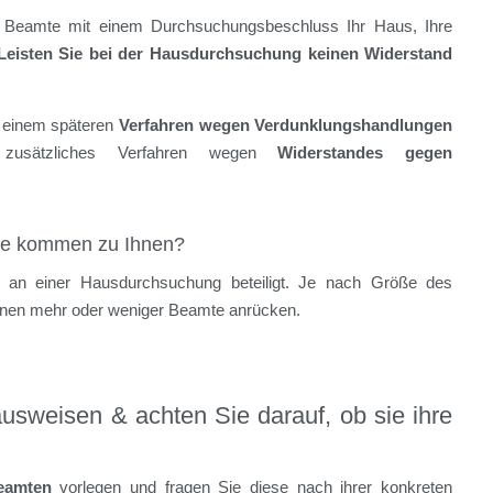
s Beamte mit einem Durchsuchungsbeschluss Ihr Haus, Ihre
Leisten Sie bei der Hausdurchsuchung keinen Widerstand
n einem späteren
Verfahren wegen Verdunklungshandlungen
zusätzliches Verfahren wegen
Widerstandes gegen
te kommen zu Ihnen?
an einer Hausdurchsuchung beteiligt. Je nach Größe des
en mehr oder weniger Beamte anrücken.
ausweisen & achten Sie darauf, ob sie ihre
eamten
vorlegen und fragen Sie diese nach ihrer konkreten