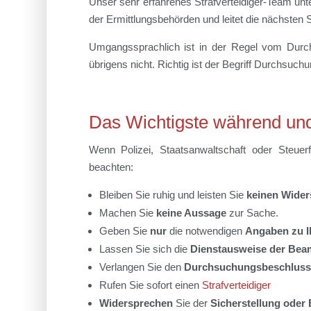
Unser sehr erfahrenes Strafverteidiger-Team unte
der Ermittlungsbehörden und leitet die nächsten Sc
Umgangssprachlich ist in der Regel vom Durc
übrigens nicht. Richtig ist der Begriff Durchsuc
Das Wichtigste während un
Wenn Polizei, Staatsanwaltschaft oder Steuer
beachten:
Bleiben Sie ruhig und leisten Sie
keinen Wider
Machen Sie
keine Aussage
zur Sache.
Geben Sie
nur
die notwendigen
Angaben zu I
Lassen Sie sich die
Dienstausweise der Bea
Verlangen Sie den
Durchsuchungsbeschluss
Rufen Sie sofort einen
Strafverteidiger
Widersprechen
Sie der
Sicherstellung ode