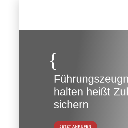
{
Führungszeugn
halten heißt Zu
sichern
JETZT ANRUFEN