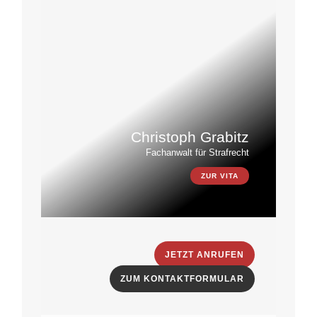
Christoph Grabitz
Fachanwalt für Strafrecht
ZUR VITA
JETZT ANRUFEN
ZUM KONTAKTFORMULAR