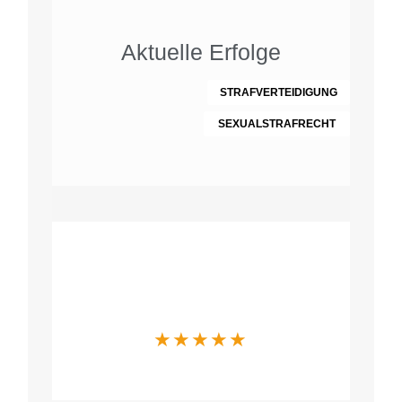
Aktuelle Erfolge
STRAFVERTEIDIGUNG
SEXUALSTRAFRECHT
Was Mandanten
über uns sagen
★
★
★
★
★