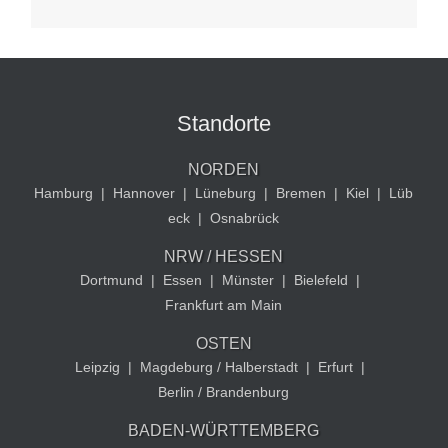
Standorte
NORDEN
Hamburg
|
Hannover
|
Lüneburg
|
Bremen
|
Kiel
|
Lüb
eck
|
Osnabrück
NRW / HESSEN
Dortmund
|
Essen
|
Münster
|
Bielefeld
|
Frankfurt am Main
OSTEN
Leipzig
|
Magdeburg / Halberstadt
|
Erfurt
|
Berlin / Brandenburg
BADEN-WÜRTTEMBERG