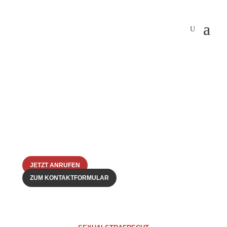
{
Persönliche
Betreuung an
erster Stelle
JETZT ANRUFEN
ZUM KONTAKTFORMULAR