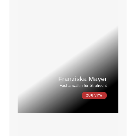
Franziska Mayer
Fachanwältin für Strafrecht
ZUR VITA