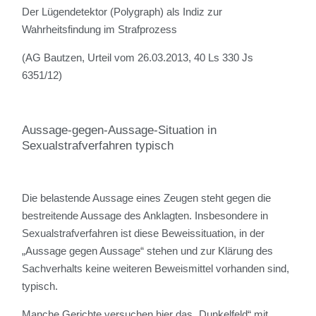
Der Lügendetektor (Polygraph) als Indiz zur
Wahrheitsfindung im Strafprozess
(AG Bautzen, Urteil vom 26.03.2013, 40 Ls 330 Js
6351/12)
Aussage-gegen-Aussage-Situation in
Sexualstrafverfahren typisch
Die belastende Aussage eines Zeugen steht gegen die
bestreitende Aussage des Anklagten. Insbesondere in
Sexualstrafverfahren ist diese Beweissituation, in der
„Aussage gegen Aussage“ stehen und zur Klärung des
Sachverhalts keine weiteren Beweismittel vorhanden sind,
typisch.
Manche Gerichte versuchen hier das „Dunkelfeld“ mit