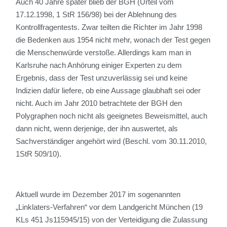
Auch 40 Jahre später blieb der BGH (Urteil vom
17.12.1998, 1 StR 156/98) bei der Ablehnung des
Kontrollfragentests. Zwar teilten die Richter im Jahr 1998
die Bedenken aus 1954 nicht mehr, wonach der Test gegen
die Menschenwürde verstoße. Allerdings kam man in
Karlsruhe nach Anhörung einiger Experten zu dem
Ergebnis, dass der Test unzuverlässig sei und keine
Indizien dafür liefere, ob eine Aussage glaubhaft sei oder
nicht. Auch im Jahr 2010 betrachtete der BGH den
Polygraphen noch nicht als geeignetes Beweismittel, auch
dann nicht, wenn derjenige, der ihn auswertet, als
Sachverständiger angehört wird (Beschl. vom 30.11.2010,
1StR 509/10).
Aktuell wurde im Dezember 2017 im sogenannten
„Linklaters-Verfahren“ vor dem Landgericht München (19
KLs 451 Js115945/15) von der Verteidigung die Zulassung