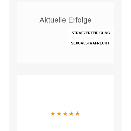
Aktuelle Erfolge
STRAFVERTEIDIGUNG
SEXUALSTRAFRECHT
Was Mandanten
über uns sagen
★
★
★
★
★