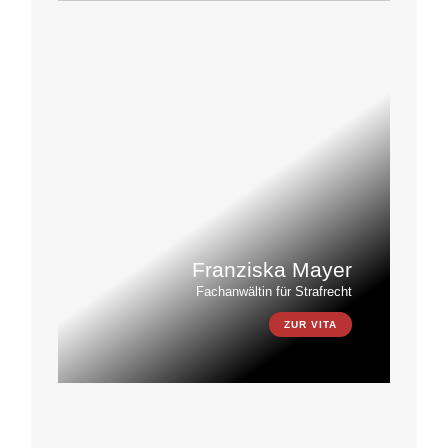
Franziska Mayer
Fachanwältin für Strafrecht
ZUR VITA