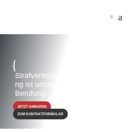
{
Strafverteidigu
ng ist unsere
Berufung
JETZT ANRUFEN
ZUM KONTAKTFORMULAR