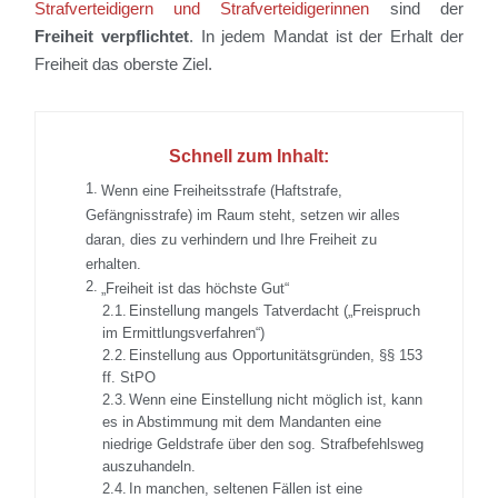
Strafverteidigern und Strafverteidigerinnen
sind der
Freiheit
verpflichtet
. In jedem Mandat ist der Erhalt der
Freiheit das oberste Ziel.
Schnell zum Inhalt:
Wenn eine Freiheitsstrafe (Haftstrafe,
Gefängnisstrafe) im Raum steht, setzen wir alles
daran, dies zu verhindern und Ihre Freiheit zu
erhalten.
„Freiheit ist das höchste Gut“
Einstellung mangels Tatverdacht („Freispruch
im Ermittlungsverfahren“)
Einstellung aus Opportunitätsgründen, §§ 153
ff. StPO
Wenn eine Einstellung nicht möglich ist, kann
es in Abstimmung mit dem Mandanten eine
niedrige Geldstrafe über den sog. Strafbefehlsweg
auszuhandeln.
In manchen, seltenen Fällen ist eine