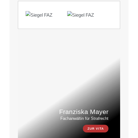
Franziska Mayer
Fachanwältin für Strafrecht
ZUR VITA