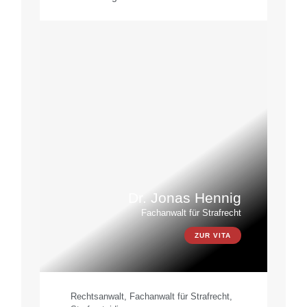
Dr. Jonas Hennig
Fachanwalt für Strafrecht
ZUR VITA
Rechtsanwalt, Fachanwalt für Strafrecht,