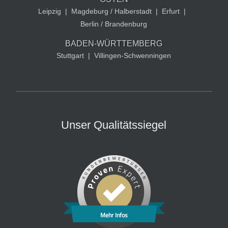
Leipzig
|
Magdeburg / Halberstadt
|
Erfurt
|
Berlin / Brandenburg
BADEN-WÜRTTEMBERG
Stuttgart
|
Villingen-Schwenningen
Unser Qualitätssiegel
Mehr Infos