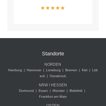
★
★
★
★
★
Standorte
NORDEN
Hamburg
|
Hannover
|
Lüneburg
|
Bremen
|
Kiel
|
Lüb
eck
|
Osnabrück
NRW / HESSEN
Dortmund
|
Essen
|
Münster
|
Bielefeld
|
Frankfurt am Main
OSTEN