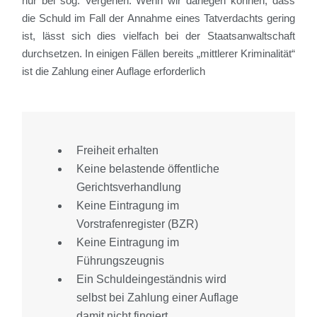
nur bei sog. Vergehen. Wenn wir darlegen können, dass
die Schuld im Fall der Annahme eines Tatverdachts gering
ist, lässt sich dies vielfach bei der Staatsanwaltschaft
durchsetzen. In einigen Fällen bereits „mittlerer Kriminalität“
ist die Zahlung einer Auflage erforderlich
Freiheit erhalten
Keine belastende öffentliche
Gerichtsverhandlung
Keine Eintragung im
Vorstrafenregister (BZR)
Keine Eintragung im
Führungszeugnis
Ein Schuldeingeständnis wird
selbst bei Zahlung einer Auflage
damit nicht fingiert