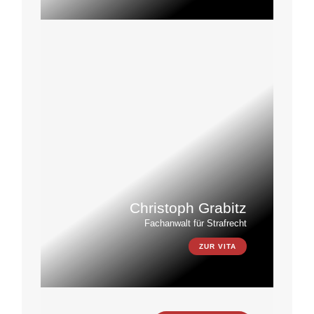
Christoph Grabitz
Fachanwalt für Strafrecht
ZUR VITA