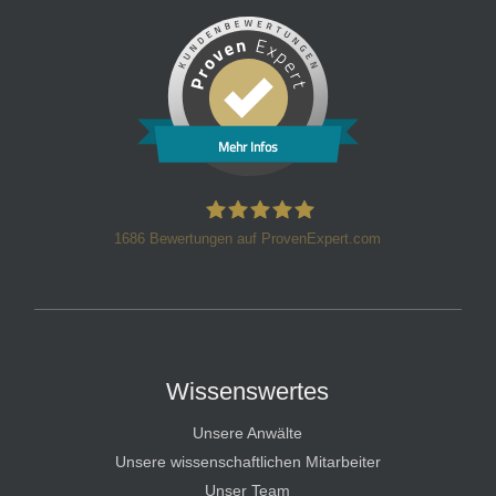
Mehr Infos
1686
Bewertungen auf ProvenExpert.com
HT Strafverteidiger
Wissenswertes
Unsere Anwälte
Unsere wissenschaftlichen Mitarbeiter
Unser Team