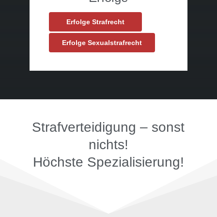
Erfolge Strafrecht
Erfolge Sexualstrafrecht
Strafverteidigung – sonst
nichts!
Höchste Spezialisierung!