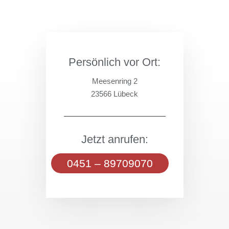
Persönlich vor Ort:
Meesenring 2
23566 Lübeck
Jetzt anrufen:
0451 – 89709070