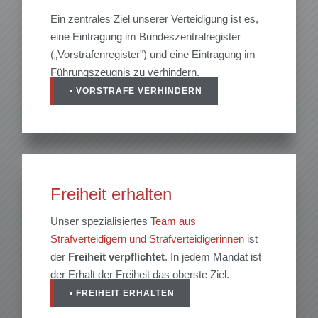
Ein zentrales Ziel unserer Verteidigung ist es,
eine Eintragung im Bundeszentralregister
(„Vorstrafenregister") und eine Eintragung im
Führungszeugnis zu verhindern.
• VORSTRAFE VERHINDERN
Freiheit erhalten
Unser spezialisiertes
Team aus
Strafverteidigern und Strafverteidigerinnen
ist
der
Freiheit
verpflichtet
. In jedem Mandat ist
der Erhalt der Freiheit das oberste Ziel.
• FREIHEIT ERHALTEN