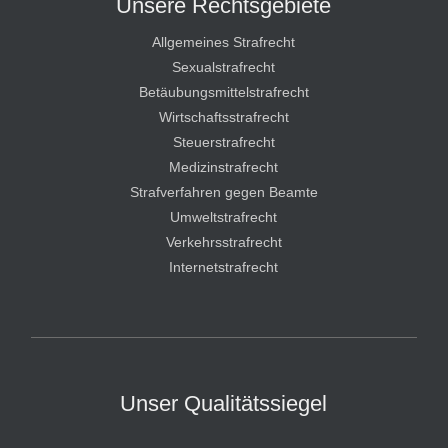
Unsere Rechtsgebiete
Allgemeines Strafrecht
Sexualstrafrecht
Betäubungsmittelstrafrecht
Wirtschaftsstrafrecht
Steuerstrafrecht
Medizinstrafrecht
Strafverfahren gegen Beamte
Umweltstrafrecht
Verkehrsstrafrecht
Internetstrafrecht
Unser Qualitätssiegel