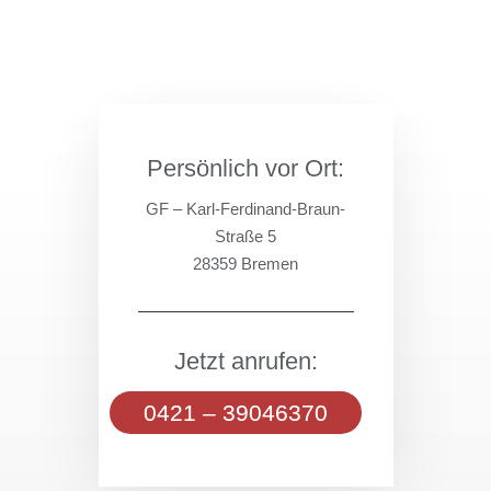
…
Persönlich vor Ort:
GF – Karl-Ferdinand-Braun-
Straße 5
28359 Bremen
Jetzt anrufen:
0421 – 39046370