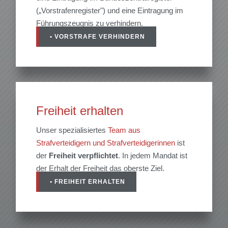
(„Vorstrafenregister") und eine Eintragung im
Führungszeugnis zu verhindern.
• VORSTRAFE VERHINDERN
Freiheit erhalten
Unser spezialisiertes
Team aus
Strafverteidigern und Strafverteidigerinnen
ist
der
Freiheit
verpflichtet
. In jedem Mandat ist
der Erhalt der Freiheit das oberste Ziel.
• FREIHEIT ERHALTEN