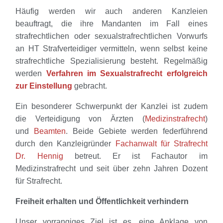
Häufig werden wir auch anderen Kanzleien
beauftragt, die ihre Mandanten im Fall eines
strafrechtlichen oder sexualstrafrechtlichen Vorwurfs
an HT Strafverteidiger vermitteln, wenn selbst keine
strafrechtliche Spezialisierung besteht. Regelmäßig
werden
Verfahren im Sexualstrafrecht erfolgreich
zur Einstellung
gebracht.
Ein besonderer Schwerpunkt der Kanzlei ist zudem
die Verteidigung von Ärzten (
Medizinstrafrecht
)
und
Beamten
. Beide Gebiete werden federführend
durch den Kanzleigründer
Fachanwalt für Strafrecht
Dr. Hennig
betreut. Er ist Fachautor im
Medizinstrafrecht und seit über zehn Jahren Dozent
für Strafrecht.
Freiheit erhalten und Öffentlichkeit verhindern
Unser vorrangiges Ziel ist es, eine Anklage von