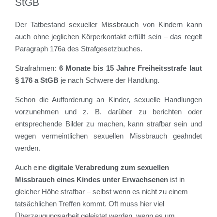
StGB
Der Tatbestand sexueller Missbrauch von Kindern kann
auch ohne jeglichen Körperkontakt erfüllt sein – das regelt
Paragraph 176a des Strafgesetzbuches.
Strafrahmen:
6 Monate bis 15 Jahre Freiheitsstrafe laut
§ 176 a StGB
je nach Schwere der Handlung.
Schon die Aufforderung an Kinder, sexuelle Handlungen
vorzunehmen und z. B. darüber zu berichten oder
entsprechende Bilder zu machen, kann strafbar sein und
wegen vermeintlichen sexuellen Missbrauch geahndet
werden.
Auch eine
digitale Verabredung zum sexuellen
Missbrauch eines Kindes unter Erwachsenen
ist in
gleicher Höhe strafbar – selbst wenn es nicht zu einem
tatsächlichen Treffen kommt. Oft muss hier viel
Überzeugungsarbeit geleistet werden, wenn es um