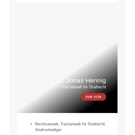
Dr. Jonas Hennig
Fachanwalt für Strafrecht
ZUR VITA
Rechtsanwalt, Fachanwalt für Strafrecht,
Strafverteidiger