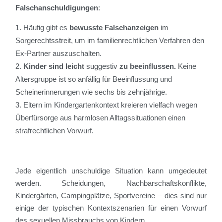
Falschanschuldigungen
:
Häufig gibt es
bewusste Falschanzeigen
im
Sorgerechtsstreit, um im familienrechtlichen Verfahren den
Ex-Partner auszuschalten.
Kinder sind leicht
suggestiv
zu beeinflussen.
Keine
Altersgruppe ist so anfällig für Beeinflussung und
Scheinerinnerungen wie sechs bis zehnjährige.
Eltern im Kindergartenkontext kreieren vielfach wegen
Überfürsorge aus harmlosen Alltagssituationen einen
strafrechtlichen Vorwurf.
Jede eigentlich unschuldige Situation kann umgedeutet
werden. Scheidungen, Nachbarschaftskonflikte,
Kindergärten, Campingplätze, Sportvereine – dies sind nur
einige der typischen Kontextszenarien für einen Vorwurf
des sexuellen Missbrauchs von Kindern.