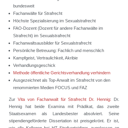
bundesweit
Fachanwälte für Strafrecht
Höchste Spezialisierung im Sexualstrafrecht
FAO-Dozent (Dozent für andere Fachanwälte im
Strafrecht) im Sexualstrafrecht
Fachanwaltsausbilder für Sexualstrafrecht
Persönliche Betreuung: Fachlich und menschlich
Kampfgeist, Vertraulichkeit, Akribie
Verhandlungsgeschick
Methode öffentliche Gerichtsverhandlung verhindern
Ausgezeichnet als Top-Anwalt im Strafrecht von den
renommierten Medien FOCUS und FAZ
Zur
Vita von Fachanwalt für Strafrecht Dr. Hennig:
Dr.
Hennig hat beide Examina mit Prädikat, das zweite
Staatsexamen als Landesbester absolviert. Seine
stipendiengeförderte Dissertation ist preisgekrönt. Er ist,
wie alle Kollegen bei HT Strafverteidiger, zugelassen an