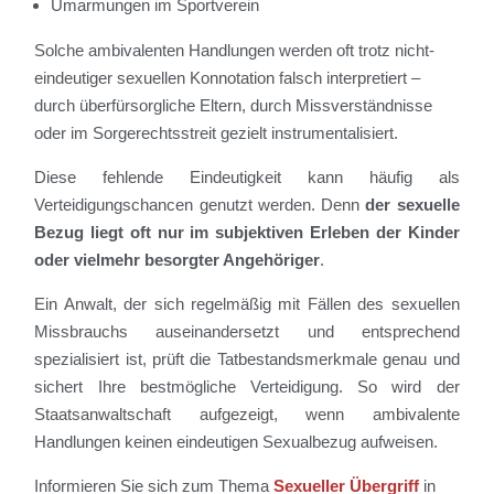
Umarmungen im Sportverein
Solche ambivalenten Handlungen werden oft trotz nicht-
eindeutiger sexuellen Konnotation falsch interpretiert –
durch überfürsorgliche Eltern, durch Missverständnisse
oder im Sorgerechtsstreit gezielt instrumentalisiert.
Diese fehlende Eindeutigkeit kann häufig als
Verteidigungschancen genutzt werden. Denn
der sexuelle
Bezug liegt oft nur im subjektiven Erleben der Kinder
oder vielmehr besorgter Angehöriger
.
Ein Anwalt, der sich regelmäßig mit Fällen des sexuellen
Missbrauchs auseinandersetzt und entsprechend
spezialisiert ist, prüft die Tatbestandsmerkmale genau und
sichert Ihre bestmögliche Verteidigung. So wird der
Staatsanwaltschaft aufgezeigt, wenn ambivalente
Handlungen keinen eindeutigen Sexualbezug aufweisen.
Informieren Sie sich zum Thema
Sexueller Übergriff
in