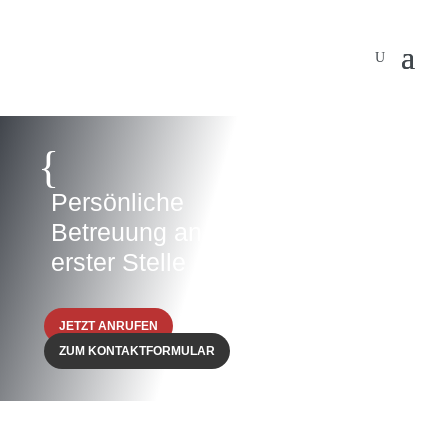
{
Persönliche
Betreuung an
erster Stelle
JETZT ANRUFEN
ZUM KONTAKTFORMULAR