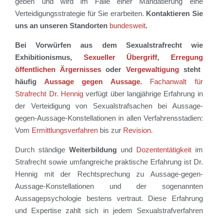
geben und wird im Falle einer Mandatierung eine
Verteidigungsstrategie für Sie erarbeiten.
Kontaktieren Sie
uns an unseren Standorten
bundesweit
.
Bei Vorwürfen aus dem Sexualstrafrecht wie
Exhibitionismus,
Sexueller Übergriff
,
Erregung
öffentlichen Ärgernisses
oder
Vergewaltigung
steht
häufig
Aussage gegen Aussage
.
Fachanwalt für
Strafrecht Dr. Hennig
verfügt über langjährige Erfahrung in
der Verteidigung von Sexualstrafsachen bei Aussage-
gegen-Aussage-Konstellationen in allen Verfahrensstadien:
Vom
Ermittlungsverfahren
bis zur
Revision
.
Durch ständige
Weiterbildung
und
Dozententätigkeit
im
Strafrecht sowie umfangreiche praktische Erfahrung ist Dr.
Hennig mit der Rechtsprechung zu Aussage-gegen-
Aussage-Konstellationen und der sogenannten
Aussagepsychologie bestens vertraut. Diese Erfahrung
und Expertise zahlt sich in jedem Sexualstrafverfahren