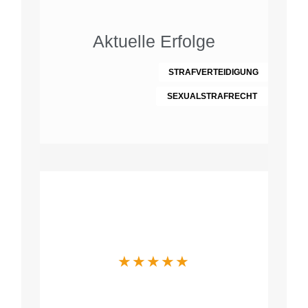
Aktuelle Erfolge
STRAFVERTEIDIGUNG
SEXUALSTRAFRECHT
Was Mandanten
über uns sagen
★
★
★
★
★