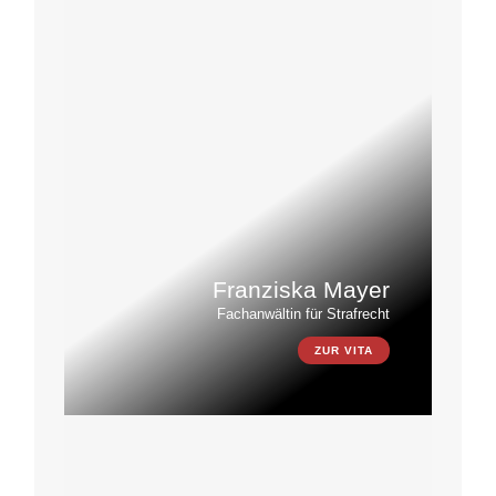
Franziska Mayer
Fachanwältin für Strafrecht
ZUR VITA