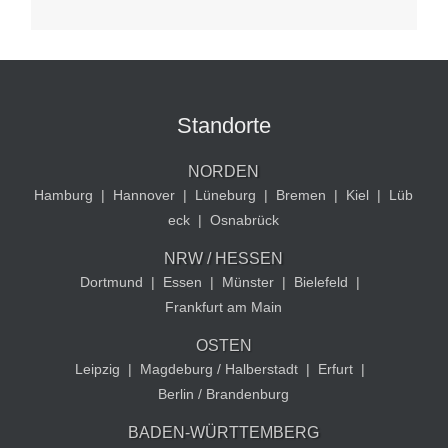
Standorte
NORDEN
Hamburg
|
Hannover
|
Lüneburg
|
Bremen
|
Kiel
|
Lüb
eck
|
Osnabrück
NRW / HESSEN
Dortmund
|
Essen
|
Münster
|
Bielefeld
|
Frankfurt am Main
OSTEN
Leipzig
|
Magdeburg / Halberstadt
|
Erfurt
|
Berlin / Brandenburg
BADEN-WÜRTTEMBERG