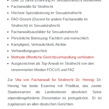
Über 10 Jahre Erfahrung im Sexualstrafrecht bundesweit
Fachanwälte für Strafrecht
Höchste Spezialisierung im Sexualstrafrecht
FAO-Dozent (Dozent für andere Fachanwälte im
Strafrecht) im Sexualstrafrecht
Fachanwaltsausbilder für Sexualstrafrecht
Persönliche Betreuung: Fachlich und menschlich
Kampfgeist, Vertraulichkeit, Akribie
Verhandlungsgeschick
Methode öffentliche Gerichtsverhandlung verhindern
Ausgezeichnet als Top-Anwalt im Strafrecht von den
renommierten Medien FOCUS und FAZ
Zur
Vita von Fachanwalt für Strafrecht Dr. Hennig
: Dr.
Hennig hat beide Examina mit Prädikat, das zweite
Staatsexamen als Landesbester absolviert. Seine
stipendiengeförderte Dissertation ist preisgekrönt. Er ist
zugelassen an allen deutschen Gerichten.