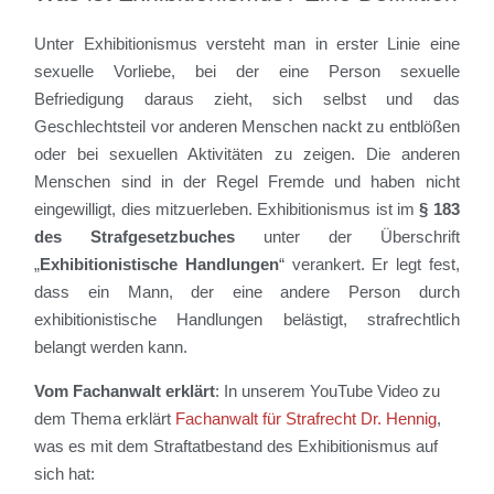
Unter Exhibitionismus versteht man in erster Linie eine
sexuelle Vorliebe, bei der eine Person sexuelle
Befriedigung daraus zieht, sich selbst und das
Geschlechtsteil vor anderen Menschen nackt zu entblößen
oder bei sexuellen Aktivitäten zu zeigen. Die anderen
Menschen sind in der Regel Fremde und haben nicht
eingewilligt, dies mitzuerleben. Exhibitionismus ist im
§ 183
des Strafgesetzbuches
unter der Überschrift
„
Exhibitionistische Handlungen
“ verankert. Er legt fest,
dass ein Mann, der eine andere Person durch
exhibitionistische Handlungen belästigt, strafrechtlich
belangt werden kann.
Vom Fachanwalt erklärt
: In unserem YouTube Video zu
dem Thema erklärt
Fachanwalt für Strafrecht Dr. Hennig
,
was es mit dem Straftatbestand des Exhibitionismus auf
sich hat: