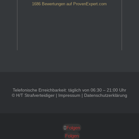
1686
Bewertungen auf ProvenExpert.com
HT Strafverteidiger
Telefonische Erreichbarkeit: täglich von 06:30 – 21:00 Uhr
© H/T Strafverteidiger |
Impressum
|
Datenschutzerklärung
Folgen
Folgen