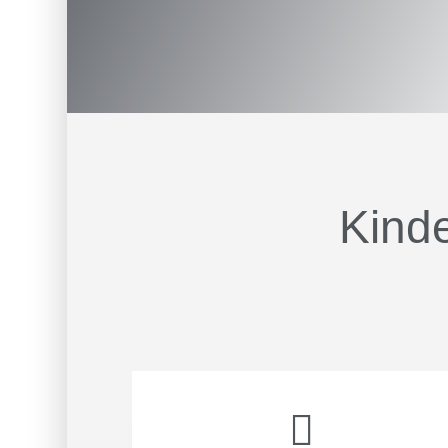
Kind
