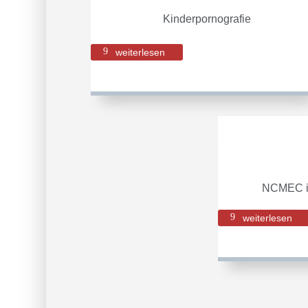
Kinderpornografie
weiterlesen
NCMEC in
weiterlesen