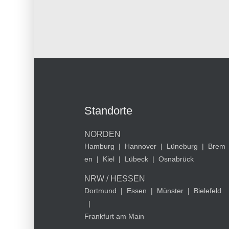
Standorte
NORDEN
Hamburg
|
Hannover
|
Lüneburg
|
Brem
en
|
Kiel
|
Lübeck
|
Osnabrück
NRW / HESSEN
Dortmund
|
Essen
|
Münster
|
Bielefeld
|
Frankfurt am Main