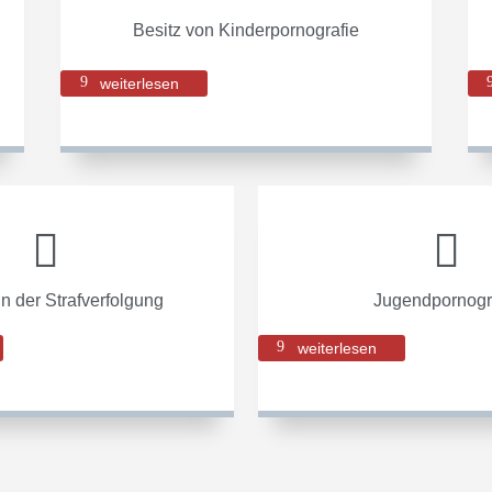
Besitz von Kinderpornografie
weiterlesen


 der Strafverfolgung
Jugendpornogr
weiterlesen