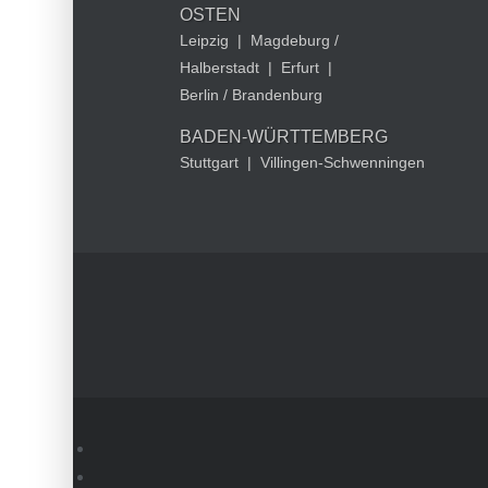
OSTEN
Leipzig
|
Magdeburg /
Halberstadt
|
Erfurt
|
Berlin / Brandenburg
BADEN-WÜRTTEMBERG
Stuttgart
|
Villingen-Schwenningen