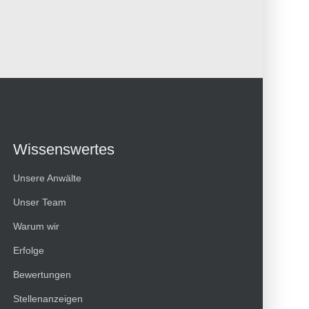
Wissenswertes
Unsere Anwälte
Unser Team
Warum wir
Erfolge
Bewertungen
Kundenbewertungen und Erfahrungen zu
Stellenanzeigen
HT Strafverteidiger