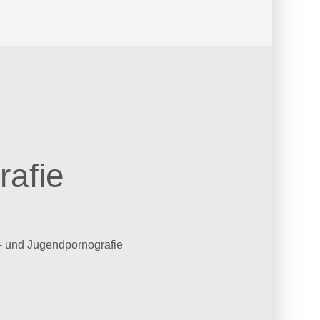
rafie
r- und Jugendpornografie