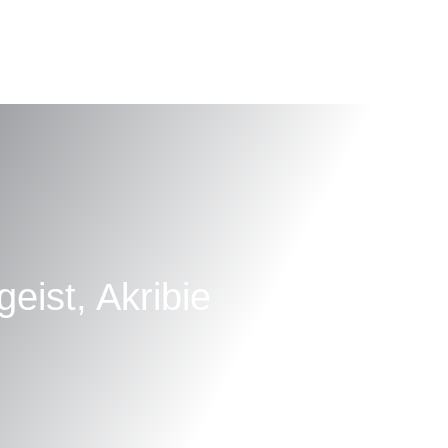
eist, Akribie