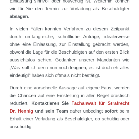
Einlassung sinnvoll oder notwendig ist. Weiterhin können
wir für Sie den Termin zur Vorladung als Beschuldigter
absagen
.
In vielen Fällen konnten Verfahren zu diesem Zeitpunkt
durch umfangreiche, schriftliche Anträge, idealerweise
ohne eine Einlassung, zur Einstellung gebracht werden,
obwohl die Lage für die Beschuldigten auf den ersten Blick
aussichtslos schien. Gedanken unserer Mandanten wie
„Was soll ich denn nun noch leugnen, es ist doch eh alles
eindeutig!“ haben sich oftmals nicht bestätigt.
Durch eine vorschnelle Aussage auf eigene Faust werden
die Chancen auf eine Einstellung in aller Regel drastisch
reduziert.
Kontaktieren Sie
Fachanwalt für Strafrecht
Dr. Hennig
und sein Team
daher unbedingt
sofort
beim
Erhalt einer Vorladung als Beschuldigter, ob schuldig oder
unschuldig.