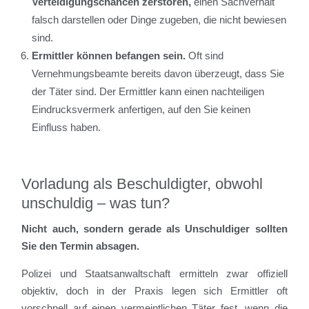
Verteidigungschancen zerstören,
einen Sachverhalt
falsch darstellen oder Dinge zugeben, die nicht bewiesen
sind.
Ermittler können befangen sein.
Oft sind
Vernehmungsbeamte bereits davon überzeugt, dass Sie
der Täter sind. Der Ermittler kann einen nachteiligen
Eindrucksvermerk anfertigen, auf den Sie keinen
Einfluss haben.
Vorladung als Beschuldigter, obwohl
unschuldig – was tun?
Nicht auch, sondern
gerade als Unschuldiger sollten
Sie den Termin absagen.
Polizei und Staatsanwaltschaft ermitteln zwar offiziell
objektiv, doch in der Praxis legen sich Ermittler oft
vorschnell auf einen vermeintlichen Täter fest, wenn die