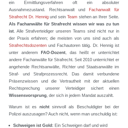
ein Ermittlungsverfahren oft ein absoluter
Ausnahmezustand. Rechtsanwalt und
Fachanwalt für
Strafrecht Dr. Hennig
und sein
Team
stehen an Ihrer Seite.
Als Fachanwälte für Strafrecht wissen wir was zu tun
ist
. Alle Strafverteidiger unseren Teams sind nicht nur in
der Praxis erfahren; die meisten von uns sind auch als
Strafrechtsdozenten
und Fachautoren tätig. Dr. Hennig ist
unter anderem
FAO-Dozent
, das heißt er unterrichtet
andere Fachanwälte für Strafrecht. Seit 2010 unterrichtet er
angehende Rechtsanwälte, Richter und Staatsanwälte im
Straf- und Strafprozessrecht. Das damit verbundene
Präsenzwissen und die Vertrautheit mit der aktuellen
Rechtsprechung unserer Verteidiger sichert einen
Wissensvorsprung
, der sich in jedem Mandat auszahlt.
Warum ist es
nicht
sinnvoll als Beschuldigter bei der
Polizei auszusagen? Auch nicht, wenn man unschuldig ist:
Schweigen ist Gold:
Ein Schweigen darf und wird