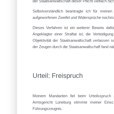
der Staatsanwaltschaft dieser Pflicht vielfach nic
Selbstverständlich beantragte ich für meine
aufgeworfenen Zweifel und Widersprüche nochma
Dieses Verfahren ist ein weiterer Beweis dafü
Angeklagter einer Straftat ist, die Verteidigu
Objektivität der Staatsanwaltschaft verlassen s
der Zeugen durch die Staatsanwaltschaft fand näml
Urteil: Freispruch
Meinem Mandanten fiel beim Urteilsspruch
Amtsgericht Lüneburg stimmte meiner Einsc
Führungszeugnis.