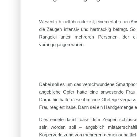
Wesentlich zielführender ist, einen erfahrenen An
die Zeugen intensiv und hartnäckig befragt. So
Rangelei unter mehreren Personen, der ei
vorangegangen waren.
Dabei soll es um das verschwundene Smartphon
angebliche Opfer hatte eine anwesende Frau 
Daraufhin hatte diese ihm eine Ohrfeige verpasst
Frau reagiert habe. Dann sei ein Handgemenge e
Dies endete damit, dass dem Zeugen schlussen
sein worden soll – angeblich mittäterschaf
Körperverletzung von mehreren gemeinschaftlich 