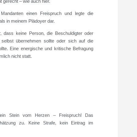
ht gerecht – wie auch hier.
n Mandanten einen Freispruch und legte die
ls in meinem Plädoyer dar.
r, dass keine Person, die Beschuldigter oder
ng selbst übernehmen sollte oder sich auf die
ollte. Eine energische und kritische Befragung
ich nicht statt.
 ein Stein vom Herzen – Freispruch! Das
hätzung zu. Keine Strafe, kein Eintrag im