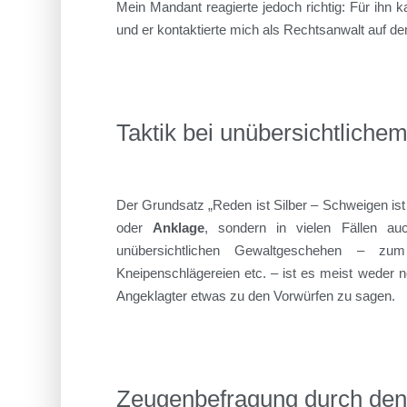
Mein Mandant reagierte jedoch richtig: Für ihn ka
und er kontaktierte mich als Rechtsanwalt auf de
Taktik bei unübersichtlich
Der Grundsatz „Reden ist Silber – Schweigen ist G
oder
Anklage
, sondern in vielen Fällen a
unübersichtlichen Gewaltgeschehen – zum 
Kneipenschlägereien etc. – ist es meist weder no
Angeklagter etwas zu den Vorwürfen zu sagen.
Zeugenbefragung durch den 