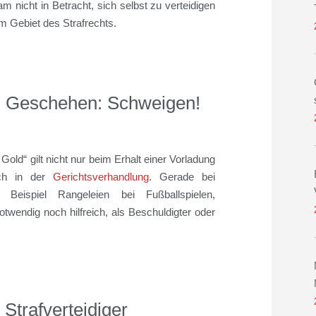
m nicht in Betracht, sich selbst zu verteidigen
m Gebiet des Strafrechts.
em Geschehen: Schweigen!
old“ gilt nicht nur beim Erhalt einer Vorladung
uch in der
Gerichtsverhandlung
. Gerade bei
Beispiel Rangeleien bei Fußballspielen,
twendig noch hilfreich, als Beschuldigter oder
Strafverteidiger