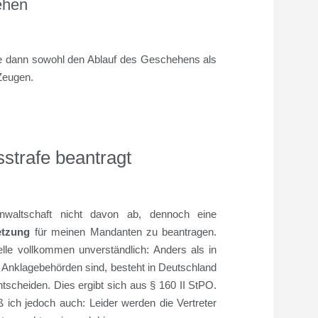
ehen
e dann sowohl den Ablauf des Geschehens als
Zeugen.
sstrafe beantragt
anwaltschaft nicht davon ab, dennoch eine
etzung
für meinen Mandanten zu beantragen.
lle vollkommen unverständlich: Anders als in
 Anklagebehörden sind, besteht in Deutschland
ntscheiden. Dies ergibt sich aus § 160 II StPO.
 ich jedoch auch: Leider werden die Vertreter