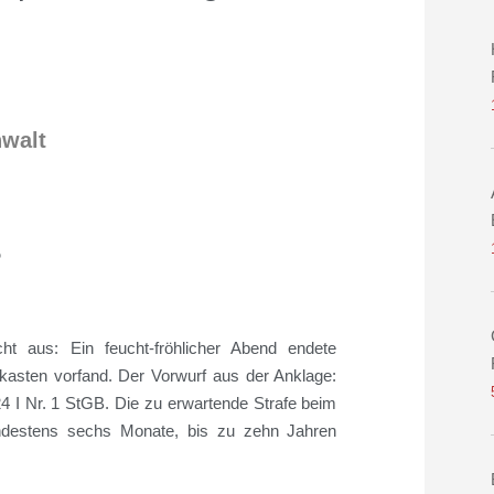
nwalt
?
t aus: Ein feucht-fröhlicher Abend endete
fkasten vorfand. Der Vorwurf aus der Anklage:
 I Nr. 1 StGB. Die zu erwartende Strafe beim
ndestens sechs Monate, bis zu zehn Jahren