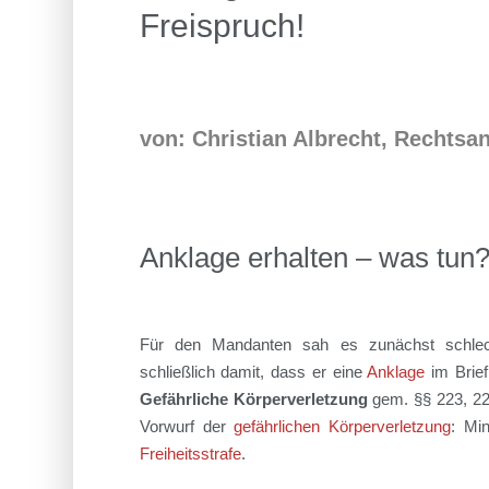
Freispruch!
von: Christian Albrecht, Rechtsa
Anklage erhalten – was tun
Für den Mandanten sah es zunächst schlech
schließlich damit, dass er eine
Anklage
im Brie
Gefährliche Körperverletzung
gem. §§ 223, 224
Vorwurf der
gefährlichen Körperverletzung
: Mi
Freiheitsstrafe
.