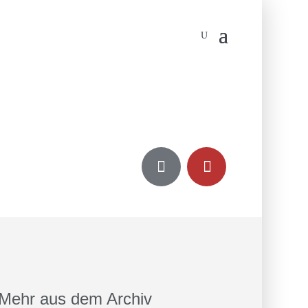


Mehr aus dem Archiv