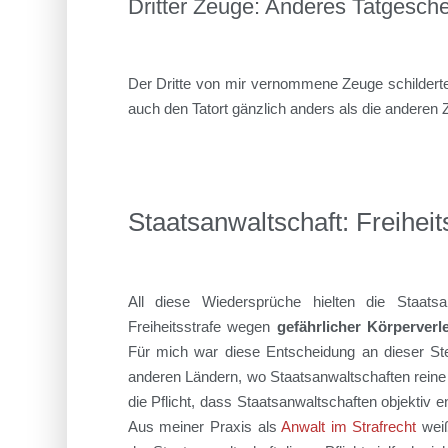
Dritter Zeuge: Anderes Tatgesch
Der Dritte von mir vernommene Zeuge schildert
auch den Tatort gänzlich anders als die anderen 
Staatsanwaltschaft: Freiheit
All diese Wiedersprüche hielten die Staats
Freiheitsstrafe wegen
gefährlicher Körperverl
Für mich war diese Entscheidung an dieser Ste
anderen Ländern, wo Staatsanwaltschaften reine
die Pflicht, dass Staatsanwaltschaften objektiv e
Aus meiner Praxis als
Anwalt im Strafrecht
weiß