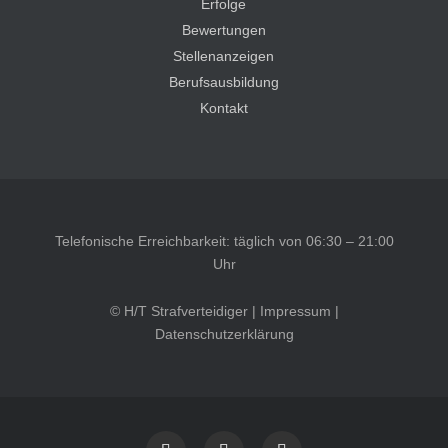
Erfolge
Bewertungen
Stellenanzeigen
Berufsausbildung
Kontakt
Telefonische Erreichbarkeit: täglich von 06:30 – 21:00
Uhr
© H/T Strafverteidiger |
Impressum
|
Datenschutzerklärung
Kundenbewertungen und Erfahrungen zu
HT Strafverteidiger