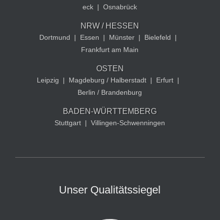
eck
|
Osnabrück
NRW / HESSEN
Dortmund
|
Essen
|
Münster
|
Bielefeld
|
Frankfurt am Main
OSTEN
Leipzig
|
Magdeburg / Halberstadt
|
Erfurt
|
Berlin / Brandenburg
BADEN-WÜRTTEMBERG
Stuttgart
|
Villingen-Schwenningen
Unser Qualitätssiegel