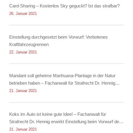
Card-Sharing – Kostenlos Sky geguckt? Ist das strafbar?
26. Januar 2021
Einstellung durchgesetzt beim Vorwurf: Verbotenes
Kraftfahrzeugrennen
22. Januar 2021
Mandant soll geheime Marihuana-Plantage in der Natur
betrieben haben – Fachanwalt für Strafrecht Dr. Hennig
erwirkt Einstellung
21. Januar 2021
Koks im Auto ist keine gute Idee! – Fachanwalt für
Strafrecht Dr. Hennig erwirkt Einstellung beim Vorwurf des
Besitzes von Kokain!
21. Januar 2021