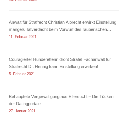
Anwalt für Strafrecht Christian Albrecht erwirkt Einstellung
mangels Tatverdacht beim Vorwurf des räuberischen
Diebstahls sowie der Körperverletzung
11. Februar 2021
Couragierter Hunderetterin droht Strafe! Fachanwalt für
Strafrecht Dr. Hennig kann Einstellung erwirken!
5. Februar 2021
Behauptete Vergewaltigung aus Eifersucht – Die Tücken
der Datingportale
27. Januar 2021