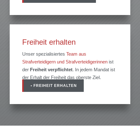
Freiheit erhalten
Unser spezialisiertes
Team aus
Strafverteidigern und Strafverteidigerinnen
ist
der
Freiheit
verpflichtet
. In jedem Mandat ist
der Erhalt der Freiheit das oberste Ziel.
• FREIHEIT ERHALTEN