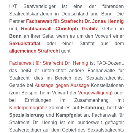
H/T Strafverteidiger ist eine der führenden
Strafrechtskanzleien in Deutschland und Bonn. Die
Partner
Fachanwalt für Strafrecht Dr. Jonas Hennig
und
Rechtsanwalt Christoph Grabitz
stehen in
Bonn
an Ihrer Seite, wenn es um den Vorwurf einer
Sexualstraftat
oder einer Straftat aus dem
allgemeinen Strafrecht
geht.
Fachanwalt für Strafrecht Dr. Hennig
ist FAO-Dozent,
das heißt er unterrichtet andere Fachanwälte für
Strafrecht; dies im Bereich des Sexualstrafrechts.
Gerade bei
Aussage gegen Aussage
Konstellationen
(zum Beispiel beim Vorwurf der
Vergewaltigung
) oder
bei Ermittlungen im Zusammenhang mit
Kinderpornografie
kommt es auf
Erfahrung
, höchste
Spezialisierung
und
Kampfgeist
an. Fachanwalt für
Strafrecht Dr. Hennig ist ein bundesweit gefragter
Strafverteidiger auf dem Gebiet des Sexualstrafrechts