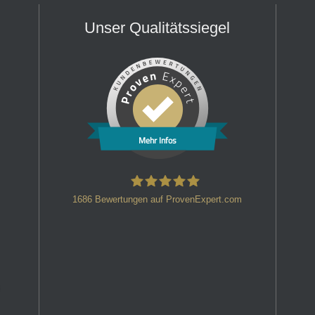
Unser Qualitätssiegel
Mehr Infos
1686
Bewertungen auf ProvenExpert.com
HT Strafverteidiger