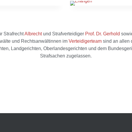
r Strafrecht
Albrecht
und Strafverteidiger
Prof. Dr. Gerhold
sowie
wälte und Rechtsanwältinnen im
Verteidigerteam
sind an allen
hten, Landgerichten, Oberlandesgerichten und dem Bundesgeric
Strafsachen zugelassen.