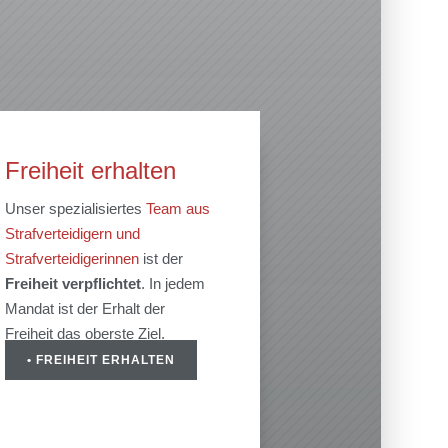
Freiheit erhalten
Unser spezialisiertes
Team aus
Strafverteidigern und
Strafverteidigerinnen
ist der
Freiheit
verpflichtet
. In jedem
Mandat ist der Erhalt der
Freiheit das oberste Ziel.
• FREIHEIT ERHALTEN