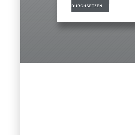
DURCHSETZEN
Augsburg