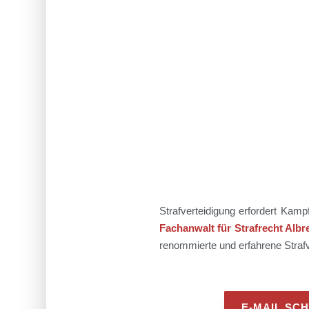
Strafverteidigung erfordert Kam
Fachanwalt für Strafrecht Albr
renommierte und erfahrene Strafve
E-MAIL SC