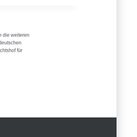
 die weiteren
 deutschen
htshof für