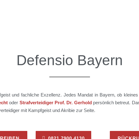
Defensio Bayern
pfgeist und fachliche Exzellenz. Jedes Mandat in Bayern, ob kleines
echt
oder
Strafverteidiger Prof. Dr. Gerhold
persönlich betreut. Da
rteidiger mit Kampfgeist und Akribie zur Seite.
HREIBEN
0821 7900 4130
RÜCKRU