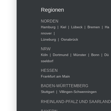
Regionen
NORDEN
Hamburg
|
Kiel
|
Lübeck
|
Bremen
|
Ha
nnover
|
Lüneburg
|
Osnabrück
NRW
Köln
|
Dortmund
|
Münster
|
Bonn
|
Dü
sseldorf
HESSEN
Frankfurt am Main
BADEN-WÜRTTEMBERG
Stuttgart
|
Villingen-Schwenningen
RHEINLAND-PFALZ UND SAARLAND