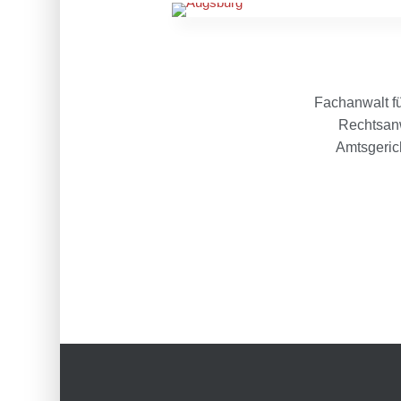
Fachanwalt fü
Rechtsan
Amtsgeric