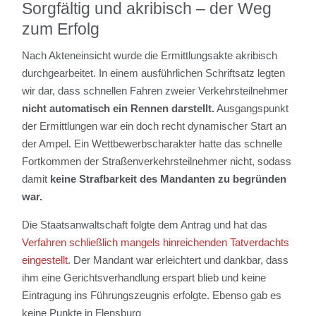
Sorgfältig und akribisch – der Weg
zum Erfolg
Nach Akteneinsicht wurde die Ermittlungsakte akribisch
durchgearbeitet. In einem ausführlichen Schriftsatz legten
wir dar, dass schnellen Fahren zweier Verkehrsteilnehmer
nicht automatisch ein Rennen darstellt.
Ausgangspunkt
der Ermittlungen war ein doch recht dynamischer Start an
der Ampel. Ein Wettbewerbscharakter hatte das schnelle
Fortkommen der Straßenverkehrsteilnehmer nicht, sodass
damit
keine Strafbarkeit des Mandanten zu begründen
war.
Die Staatsanwaltschaft folgte dem Antrag und hat das
Verfahren schließlich mangels hinreichenden Tatverdachts
eingestellt
. Der Mandant war erleichtert und dankbar, dass
ihm eine Gerichtsverhandlung erspart blieb und keine
Eintragung ins Führungszeugnis erfolgte. Ebenso gab es
keine Punkte in Flensburg