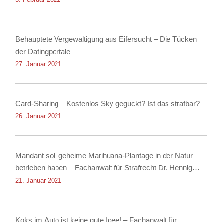
Behauptete Vergewaltigung aus Eifersucht – Die Tücken
der Datingportale
27. Januar 2021
Card-Sharing – Kostenlos Sky geguckt? Ist das strafbar?
26. Januar 2021
Mandant soll geheime Marihuana-Plantage in der Natur
betrieben haben – Fachanwalt für Strafrecht Dr. Hennig
erwirkt Einstellung
21. Januar 2021
Koks im Auto ist keine gute Idee! – Fachanwalt für