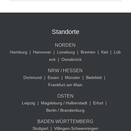
Standorte
NORDEN
Hamburg
|
Hannover
|
Lüneburg
|
Bremen
|
Kiel
|
Lüb
eck
|
Osnabrück
NRW / HESSEN
Dortmund
|
Essen
|
Münster
|
Bielefeld
|
Frankfurt am Main
OSTEN
Leipzig
|
Magdeburg / Halberstadt
|
Erfurt
|
Berlin / Brandenburg
BADEN-WÜRTTEMBERG
Stuttgart
|
Villingen-Schwenningen