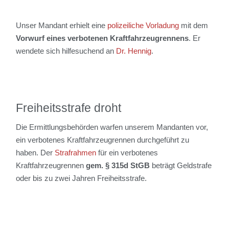
Unser Mandant erhielt eine
polizeiliche Vorladung
mit dem
Vorwurf eines verbotenen Kraftfahrzeugrennens
. Er
wendete sich hilfesuchend an
Dr. Hennig
.
Freiheitsstrafe droht
Die Ermittlungsbehörden warfen unserem Mandanten vor,
ein verbotenes Kraftfahrzeugrennen durchgeführt zu
haben. Der
Strafrahmen
für ein verbotenes
Kraftfahrzeugrennen
gem. § 315d StGB
beträgt Geldstrafe
oder bis zu zwei Jahren Freiheitsstrafe.