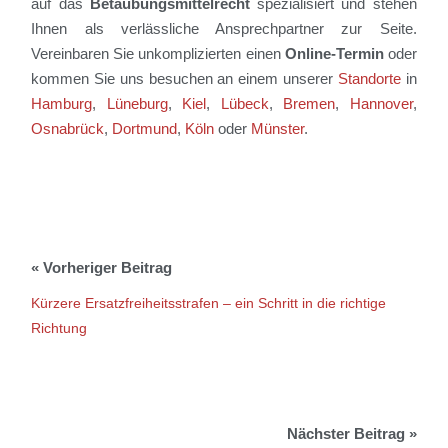
auf das
Betäubungsmittelrecht
spezialisiert und stehen
Ihnen als verlässliche Ansprechpartner zur Seite.
Vereinbaren Sie unkomplizierten einen
Online-Termin
oder
kommen Sie uns besuchen an einem unserer
Standorte
in
Hamburg
,
Lüneburg
,
Kiel
,
Lübeck
,
Bremen
,
Hannover
,
Osnabrück
,
Dortmund
,
Köln
oder
Münster
.
Kürzere Ersatzfreiheitsstrafen – ein Schritt in die richtige
Richtung