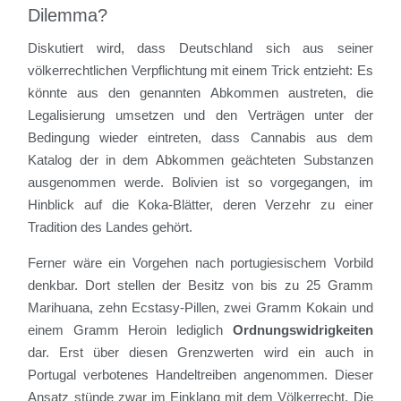
Dilemma?
Diskutiert wird, dass Deutschland sich aus seiner
völkerrechtlichen Verpflichtung mit einem Trick entzieht: Es
könnte aus den genannten Abkommen austreten, die
Legalisierung umsetzen und den Verträgen unter der
Bedingung wieder eintreten, dass Cannabis aus dem
Katalog der in dem Abkommen geächteten Substanzen
ausgenommen werde. Bolivien ist so vorgegangen, im
Hinblick auf die Koka-Blätter, deren Verzehr zu einer
Tradition des Landes gehört.
Ferner wäre ein Vorgehen nach portugiesischem Vorbild
denkbar. Dort stellen der Besitz von bis zu 25 Gramm
Marihuana, zehn Ecstasy-Pillen, zwei Gramm Kokain und
einem Gramm Heroin lediglich
Ordnungswidrigkeiten
dar. Erst über diesen Grenzwerten wird ein auch in
Portugal verbotenes Handeltreiben angenommen. Dieser
Ansatz stünde zwar im Einklang mit dem Völkerrecht. Die