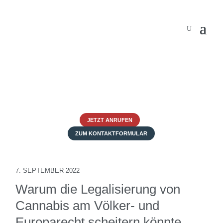
JETZT ANRUFEN
ZUM KONTAKTFORMULAR
7. SEPTEMBER 2022
Warum die Legalisierung von
Cannabis am Völker- und
Europarecht scheitern könnte