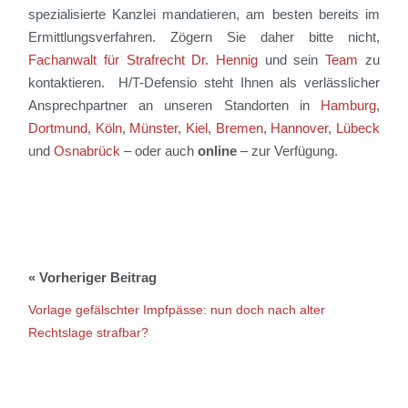
spezialisierte Kanzlei mandatieren, am besten bereits im
Ermittlungsverfahren. Zögern Sie daher bitte nicht,
Fachanwalt für Strafrecht Dr. Hennig
und sein
Team
zu
kontaktieren. H/T-Defensio steht Ihnen als verlässlicher
Ansprechpartner an unseren Standorten in
Hamburg
,
Dortmund
,
Köln
,
Münster
,
Kiel
,
Bremen
,
Hannover
,
Lübeck
und
Osnabrück
– oder auch
online
– zur Verfügung.
Vorlage gefälschter Impfpässe: nun doch nach alter
Rechtslage strafbar?