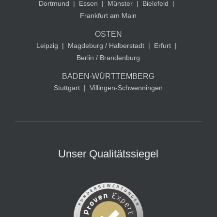
Dortmund
|
Essen
|
Münster
|
Bielefeld
|
Frankfurt am Main
OSTEN
Leipzig
|
Magdeburg / Halberstadt
|
Erfurt
|
Berlin / Brandenburg
BADEN-WÜRTTEMBERG
Stuttgart
|
Villingen-Schwenningen
Unser Qualitätssiegel