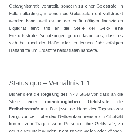
Gefängnisstrafe verurteilt, sondern zu einer Geldstrafe. In
Fällen allerdings, in denen die Geldstrafe nicht vollstreckt
werden kann, weil es an der dafür nötigen finanziellen
Liquidität fehlt, tritt an die Stelle der Geld- eine
Freiheitsstrafe. Schätzungen gehen davon aus, dass es
sich bei rund der Hälfte aller im letzten Jahr erfolgten
Haftantritte um Ersatzfreiheitsstrafen handelte.
Status quo – Verhältnis 1:1
Bisher sieht die Regelung des § 43 StGB vor, dass an die
Stelle einer
uneinbringlichen Geldstrafe
die
Freiheitsstrafe
tritt. Die jeweilige Höhe des Tagessatzes
hängt von der Höhe des Nettoeinkommens ab. § 43 StGB
kommt zum Tragen, wenn Personen, ihre Geldstrafe, zu
der sie verurteilt wurden, nicht zahlen wollen oder können.