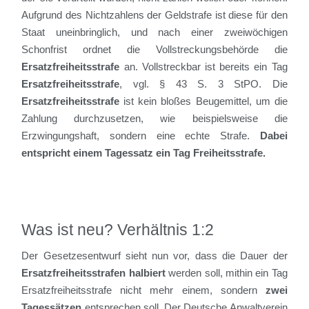
Aufgrund des Nichtzahlens der Geldstrafe ist diese für den
Staat uneinbringlich, und nach einer zweiwöchigen
Schonfrist ordnet die Vollstreckungsbehörde die
Ersatzfreiheitsstrafe
an. Vollstreckbar ist bereits ein Tag
Ersatzfreiheitsstrafe
, vgl. § 43 S. 3 StPO. Die
Ersatzfreiheitsstrafe
ist kein bloßes Beugemittel, um die
Zahlung durchzusetzen, wie beispielsweise die
Erzwingungshaft, sondern eine echte Strafe.
Dabei
entspricht einem Tagessatz ein Tag Freiheitsstrafe.
Was ist neu? Verhältnis 1:2
Der Gesetzesentwurf sieht nun vor, dass die Dauer der
Ersatzfreiheitsstrafen halbiert
werden soll, mithin ein Tag
Ersatzfreiheitsstrafe nicht mehr einem, sondern
zwei
Tagessätzen
entsprechen soll. Der Deutsche Anwaltverein