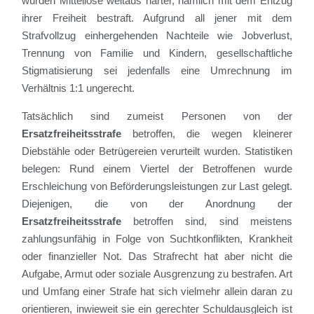
würden Mittellose weitaus härter, nämlich mit dem Entzug
ihrer Freiheit bestraft. Aufgrund all jener mit dem
Strafvollzug einhergehenden Nachteile wie Jobverlust,
Trennung von Familie und Kindern, gesellschaftliche
Stigmatisierung sei jedenfalls eine Umrechnung im
Verhältnis 1:1 ungerecht.
Tatsächlich sind zumeist Personen von der
Ersatzfreiheitsstrafe
betroffen, die wegen kleinerer
Diebstähle oder Betrügereien verurteilt wurden. Statistiken
belegen: Rund einem Viertel der Betroffenen wurde
Erschleichung von Beförderungsleistungen zur Last gelegt.
Diejenigen, die von der Anordnung der
Ersatzfreiheitsstrafe
betroffen sind, sind meistens
zahlungsunfähig in Folge von Suchtkonflikten, Krankheit
oder finanzieller Not. Das Strafrecht hat aber nicht die
Aufgabe, Armut oder soziale Ausgrenzung zu bestrafen. Art
und Umfang einer Strafe hat sich vielmehr allein daran zu
orientieren, inwieweit sie ein gerechter Schuldausgleich ist