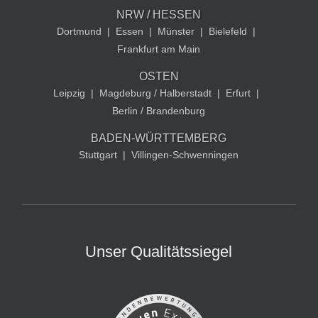
NRW / HESSEN
Dortmund
|
Essen
|
Münster
|
Bielefeld
|
Frankfurt am Main
OSTEN
Leipzig
|
Magdeburg / Halberstadt
|
Erfurt
|
Berlin / Brandenburg
BADEN-WÜRTTEMBERG
Stuttgart
|
Villingen-Schwenningen
Unser Qualitätssiegel