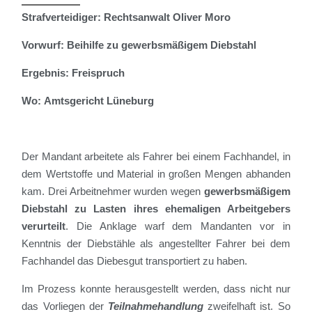
Strafverteidiger:
Rechtsanwalt Oliver Moro
Vorwurf:
Beihilfe zu gewerbsmäßigem Diebstahl
Ergebnis:
Freispruch
Wo:
Amtsgericht Lüneburg
Der Mandant arbeitete als Fahrer bei einem Fachhandel, in
dem Wertstoffe und Material in großen Mengen abhanden
kam. Drei Arbeitnehmer wurden wegen
gewerbsmäßigem
Diebstahl zu Lasten ihres ehemaligen Arbeitgebers
verurteilt
. Die Anklage warf dem Mandanten vor in
Kenntnis der Diebstähle als angestellter Fahrer bei dem
Fachhandel das Diebesgut transportiert zu haben.
Im Prozess konnte herausgestellt werden, dass nicht nur
das Vorliegen der
Teilnahmehandlung
zweifelhaft ist. So