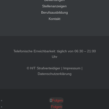
Stellenanzeigen
Berufsausbildung
Kontakt
Telefonische Erreichbarkeit: täglich von 06:30 – 21:00
Uhr
© H/T Strafverteidiger |
Impressum
|
Datenschutzerklärung
Folgen
Kundenbewertungen und Erfahrungen zu
HT Strafverteidiger
Folgen