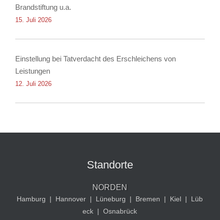
Brandstiftung u.a.
15. Juli 2026
Einstellung bei Tatverdacht des Erschleichens von
Leistungen
12. Juli 2026
Standorte
NORDEN
Hamburg
|
Hannover
|
Lüneburg
|
Bremen
|
Kiel
|
Lüb
eck
|
Osnabrück