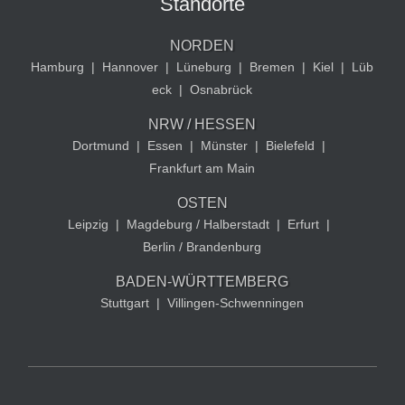
Standorte
NORDEN
Hamburg
|
Hannover
|
Lüneburg
|
Bremen
|
Kiel
|
Lüb
eck
|
Osnabrück
NRW / HESSEN
Dortmund
|
Essen
|
Münster
|
Bielefeld
|
Frankfurt am Main
OSTEN
Leipzig
|
Magdeburg / Halberstadt
|
Erfurt
|
Berlin / Brandenburg
BADEN-WÜRTTEMBERG
Stuttgart
|
Villingen-Schwenningen