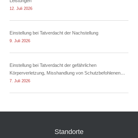
Leistungen
12. Juli 2026
Einstellung bei Tatverdacht der Nachstellung
9. Juli 2026
Einstellung bei Tatverdacht der gefährlichen
Körperverletzung, Misshandlung von Schutzbefohlenen
und Nötigung
7. Juli 2026
Standorte