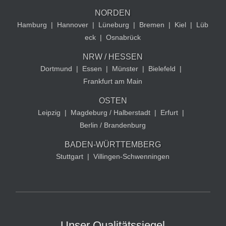
NORDEN
Hamburg
|
Hannover
|
Lüneburg
|
Bremen
|
Kiel
|
Lüb
eck
|
Osnabrück
NRW / HESSEN
Dortmund
|
Essen
|
Münster
|
Bielefeld
|
Frankfurt am Main
OSTEN
Leipzig
|
Magdeburg / Halberstadt
|
Erfurt
|
Berlin / Brandenburg
BADEN-WÜRTTEMBERG
Stuttgart
|
Villingen-Schwenningen
Unser Qualitätssiegel