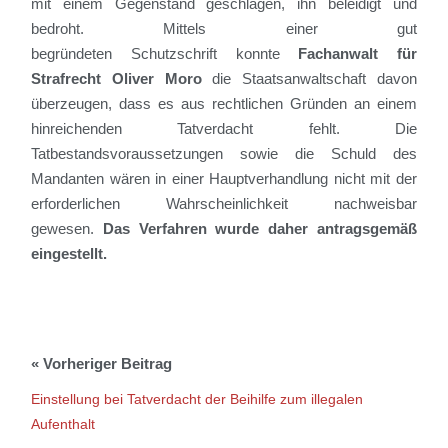
mit einem Gegenstand geschlagen, ihn
beleidigt und
bedroht.
Mittels einer
gut
begründeten
Schutzschrift
konnte
Fachanwalt für
Strafrecht
Oliver Moro
die Staatsanwaltschaft
davon
überzeugen, dass es
aus rechtlichen Gründen
an einem
hinreichenden Tatverdacht fehlt.
Die
Tatbestandsvoraussetzungen
sowie die Schuld des
Mandanten
wären in einer Hauptverhandlung nicht mit der
erforderlichen Wahrscheinlichkeit nachweisbar
gewesen.
Das Verfahren wurde
daher
antragsgemäß
eingestellt.
Einstellung bei Tatverdacht der Beihilfe zum illegalen
Aufenthalt