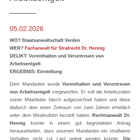
05.02.2026
WO? Staatsanwaltschaft Verden
WER?
Fachanwalt für Strafrecht Dr. Hennig
DELIKT:
Vorenthalten und Veruntreuen von
Arbeitsentgelt
ERGEBNIS: Einstellung
Dem Mandanten wurde
Vorenthalten und Veruntreuen
von Arbeitsentgelt
vorgeworfen
.
Er soll die Arbeitszeiten
seiner
Mitarbeiter
falsch aufgezeichnet haben und diese
dadurch über einen Zeitraum von zwei Jahren erheblich
unter dem Mindestlohn bezahlt haben
.
Rechtsanwalt
Dr.
Hennig
konnte in einem gut begründeten Antrag
herausarbeiten, dass
unserem Mandanten
ein strafbares
Verhalten nicht zur Last gelegt werden konnte
.
Die