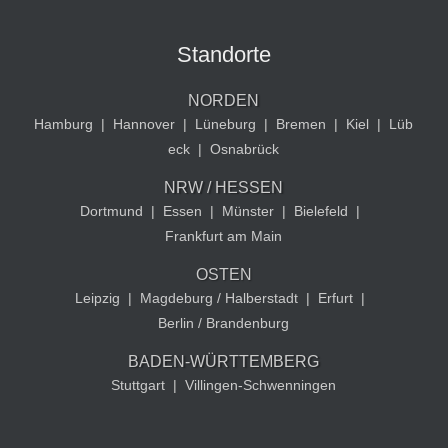
Standorte
NORDEN
Hamburg
|
Hannover
|
Lüneburg
|
Bremen
|
Kiel
|
Lüb
eck
|
Osnabrück
NRW / HESSEN
Dortmund
|
Essen
|
Münster
|
Bielefeld
|
Frankfurt am Main
OSTEN
Leipzig
|
Magdeburg / Halberstadt
|
Erfurt
|
Berlin / Brandenburg
BADEN-WÜRTTEMBERG
Stuttgart
|
Villingen-Schwenningen