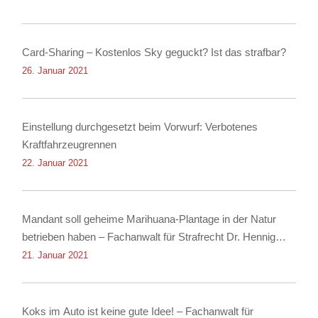
Card-Sharing – Kostenlos Sky geguckt? Ist das strafbar?
26. Januar 2021
Einstellung durchgesetzt beim Vorwurf: Verbotenes
Kraftfahrzeugrennen
22. Januar 2021
Mandant soll geheime Marihuana-Plantage in der Natur
betrieben haben – Fachanwalt für Strafrecht Dr. Hennig
erwirkt Einstellung
21. Januar 2021
Koks im Auto ist keine gute Idee! – Fachanwalt für