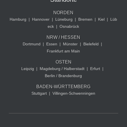
NORDEN
Hamburg
|
Hannover
|
Lüneburg
|
Bremen
|
Kiel
|
Lüb
eck
|
Osnabrück
NRW / HESSEN
Dortmund
|
Essen
|
Münster
|
Bielefeld
|
Frankfurt am Main
OSTEN
Leipzig
|
Magdeburg / Halberstadt
|
Erfurt
|
Berlin / Brandenburg
BADEN-WÜRTTEMBERG
Stuttgart
|
Villingen-Schwenningen