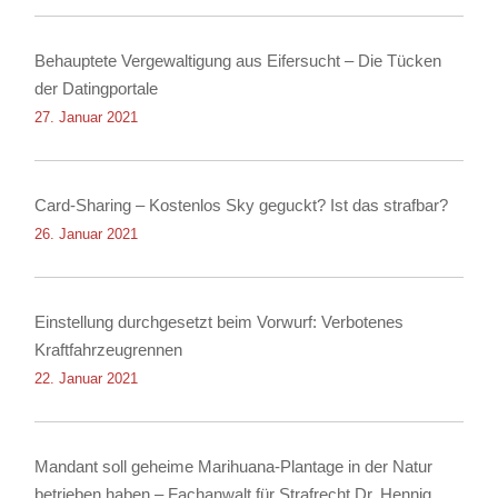
Behauptete Vergewaltigung aus Eifersucht – Die Tücken
der Datingportale
27. Januar 2021
Card-Sharing – Kostenlos Sky geguckt? Ist das strafbar?
26. Januar 2021
Einstellung durchgesetzt beim Vorwurf: Verbotenes
Kraftfahrzeugrennen
22. Januar 2021
Mandant soll geheime Marihuana-Plantage in der Natur
betrieben haben – Fachanwalt für Strafrecht Dr. Hennig