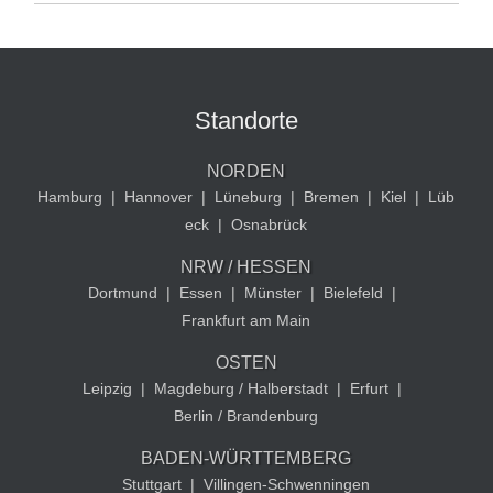
Standorte
NORDEN
Hamburg
|
Hannover
|
Lüneburg
|
Bremen
|
Kiel
|
Lüb
eck
|
Osnabrück
NRW / HESSEN
Dortmund
|
Essen
|
Münster
|
Bielefeld
|
Frankfurt am Main
OSTEN
Leipzig
|
Magdeburg / Halberstadt
|
Erfurt
|
Berlin / Brandenburg
BADEN-WÜRTTEMBERG
Stuttgart
|
Villingen-Schwenningen