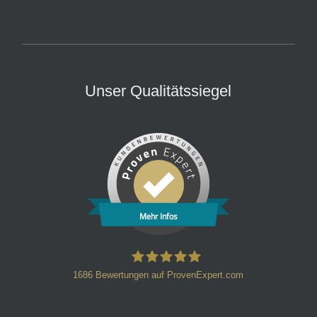
Unser Qualitätssiegel
Mehr Infos
1686
Bewertungen auf ProvenExpert.com
HT Strafverteidiger