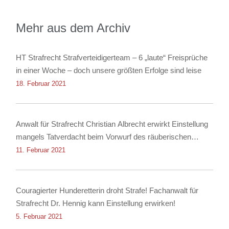
Mehr aus dem Archiv
HT Strafrecht Strafverteidigerteam – 6 „laute“ Freisprüche
in einer Woche – doch unsere größten Erfolge sind leise
18. Februar 2021
Anwalt für Strafrecht Christian Albrecht erwirkt Einstellung
mangels Tatverdacht beim Vorwurf des räuberischen
Diebstahls sowie der Körperverletzung
11. Februar 2021
Couragierter Hunderetterin droht Strafe! Fachanwalt für
Strafrecht Dr. Hennig kann Einstellung erwirken!
5. Februar 2021