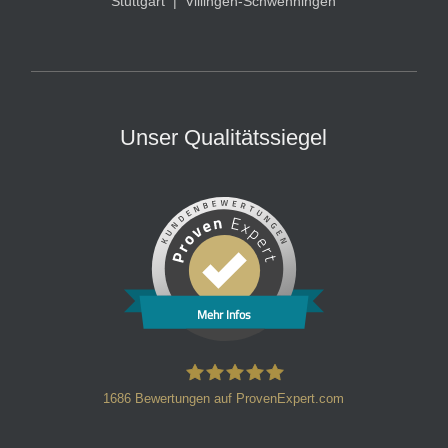
Stuttgart
|
Villingen-Schwenningen
Unser Qualitätssiegel
Mehr Infos
1686
Bewertungen auf ProvenExpert.com
HT Strafverteidiger