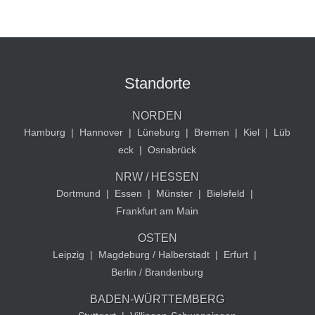
Standorte
NORDEN
Hamburg
|
Hannover
|
Lüneburg
|
Bremen
|
Kiel
|
Lüb
eck
|
Osnabrück
NRW / HESSEN
Dortmund
|
Essen
|
Münster
|
Bielefeld
|
Frankfurt am Main
OSTEN
Leipzig
|
Magdeburg / Halberstadt
|
Erfurt
|
Berlin / Brandenburg
BADEN-WÜRTTEMBERG