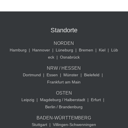
Standorte
NORDEN
Hamburg
|
Hannover
|
Lüneburg
|
Bremen
|
Kiel
|
Lüb
eck
|
Osnabrück
NRW / HESSEN
Dortmund
|
Essen
|
Münster
|
Bielefeld
|
Frankfurt am Main
OSTEN
Leipzig
|
Magdeburg / Halberstadt
|
Erfurt
|
Berlin / Brandenburg
BADEN-WÜRTTEMBERG
Stuttgart
|
Villingen-Schwenningen