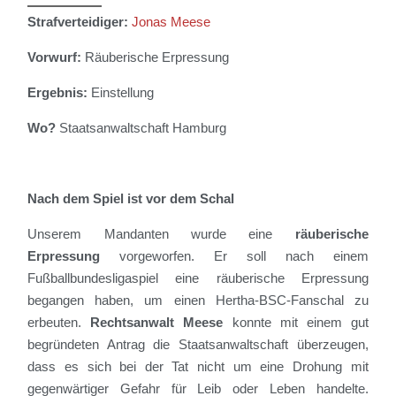
Strafverteidiger:
Jonas Meese
Vorwurf:
Räuberische Erpressung
Ergebnis:
Einstellung
Wo?
Staatsanwaltschaft Hamburg
Nach dem Spiel ist vor dem Schal
Unsere
m
Mandant
en
wurde eine
räuberische
Erpressung
vorgeworfen.
Er soll nach einem
Fußballbundesligaspiel eine räuberische Erpressung
begangen haben, um einen Hertha-BSC-
Fanschal
zu
erbeuten.
Rechtsanw
alt Meese
konnte mit einem gut
begründeten Antrag die Staatsanwaltschaft überzeugen,
dass es sich bei der Tat
nicht um eine Drohung mit
gegenwärtiger Gefahr für Leib oder Leben handelte.