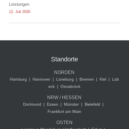
Leistungen
12. Juli 2026
Standorte
NORDEN
Hamburg
|
Hannover
|
Lüneburg
|
Bremen
|
Kiel
|
Lüb
eck
|
Osnabrück
NRW / HESSEN
Dortmund
|
Essen
|
Münster
|
Bielefeld
|
Frankfurt am Main
OSTEN