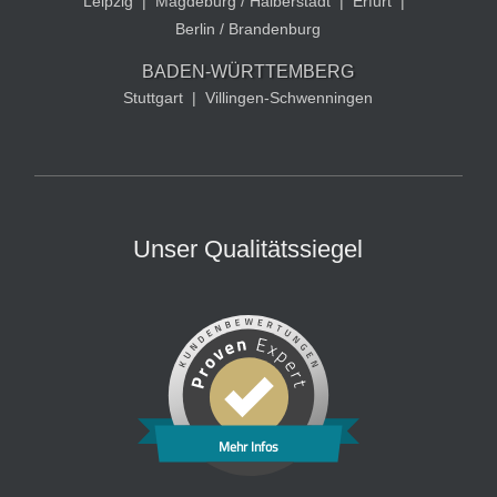
Leipzig
|
Magdeburg / Halberstadt
|
Erfurt
|
Berlin / Brandenburg
BADEN-WÜRTTEMBERG
Stuttgart
|
Villingen-Schwenningen
Unser Qualitätssiegel
Mehr Infos