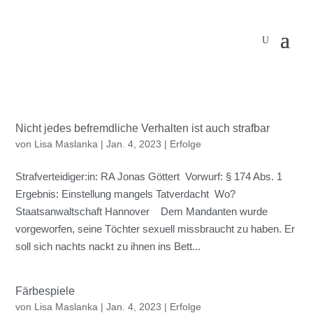
Nicht jedes befremdliche Verhalten ist auch strafbar
von
Lisa Maslanka
|
Jan. 4, 2023
|
Erfolge
Strafverteidiger:in: RA Jonas Göttert Vorwurf: § 174 Abs. 1
Ergebnis: Einstellung mangels Tatverdacht Wo?
Staatsanwaltschaft Hannover Dem Mandanten wurde
vorgeworfen, seine Töchter sexuell missbraucht zu haben. Er
soll sich nachts nackt zu ihnen ins Bett...
Färbespiele
von
Lisa Maslanka
|
Jan. 4, 2023
|
Erfolge