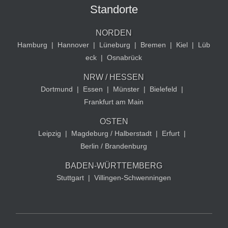
Standorte
NORDEN
Hamburg
|
Hannover
|
Lüneburg
|
Bremen
|
Kiel
|
Lüb
eck
|
Osnabrück
NRW / HESSEN
Dortmund
|
Essen
|
Münster
|
Bielefeld
|
Frankfurt am Main
OSTEN
Leipzig
|
Magdeburg / Halberstadt
|
Erfurt
|
Berlin / Brandenburg
BADEN-WÜRTTEMBERG
Stuttgart
|
Villingen-Schwenningen