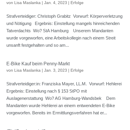
von
Lisa Maslanka
|
Jan. 4, 2023
|
Erfolge
Strafverteidiger: Christoph Grabitz Vorwurf: Körperverletzung
und Nötigung Ergebnis: Einstellung mangels hinreichenden
Tatverdachts Wo? StA Hamburg Unserem Mandanten
wurde vorgeworfen, eine Arbeitskollegin nach einem Streit
unsanft festgehalten und so am...
E-Bike Kauf beim Penny-Markt
von
Lisa Maslanka
|
Jan. 3, 2023
|
Erfolge
Strafverteidiger:in: Franziska Mayer, LL.M. Vorwurf: Hehlerei
Ergebnis: Einstellung nach § 153 StPO mit
Auslagenerstattung Wo? AG Hamburg-Wandsbek Dem
Mandanten wurde Hehlerei an einem entwendeten E-Bike
vorgeworfen. Bereits im Ermittlungsverfahren hat er...