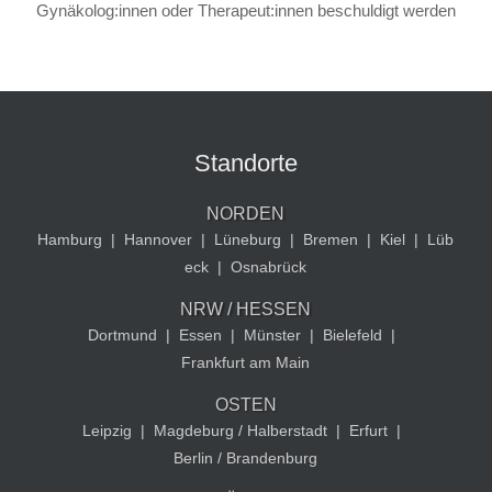
Gynäkolog:innen oder Therapeut:innen beschuldigt werden
Standorte
NORDEN
Hamburg
|
Hannover
|
Lüneburg
|
Bremen
|
Kiel
|
Lüb
eck
|
Osnabrück
NRW / HESSEN
Dortmund
|
Essen
|
Münster
|
Bielefeld
|
Frankfurt am Main
OSTEN
Leipzig
|
Magdeburg / Halberstadt
|
Erfurt
|
Berlin / Brandenburg