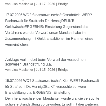
von
Lisa Maslanka
|
Juli 17, 2026
|
Erfolge
17.07.2026 WO? Staatsanwaltschaft Osnabrück WER?
Fachanwalt für Strafrecht Dr. HennigDELIKT:
GeldwäscheERGEBNIS: Einstellung Gegenstand des
Verfahrens war der Vorwurf, unser Mandant habe im
Zusammenhang mit Geldtransaktionen im Rahmen eines
vermeintlichen...
Anklage verhindert beim Vorwurf der versuchten
schweren Brandstiftung u.a.
von
Lisa Maslanka
|
Juli 15, 2026
|
Erfolge
15.07.2026 WO? Staatsanwaltschaft Kiel WER? Fachanwalt
für Strafrecht Dr. HennigDELIKT: versuchte schwere
Brandstiftung u.a. ERGEBNIS: Einstellung
Dem heranwachsenden Mandanten wurde u.a. die versuchte
schwere Brandstiftung vorgeworfen. Er soll mit drei weiteren...