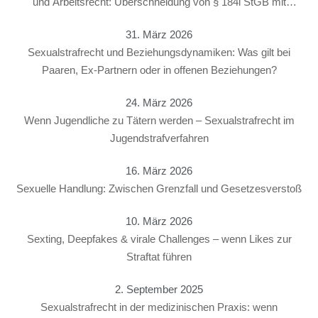
und Arbeitsrecht: Überschneidung von § 184i StGB mit
arbeitsrechtlichen Konsequenzen
31. März 2026
Sexualstrafrecht und Beziehungsdynamiken: Was gilt bei
Paaren, Ex-Partnern oder in offenen Beziehungen?
24. März 2026
Wenn Jugendliche zu Tätern werden – Sexualstrafrecht im
Jugendstrafverfahren
16. März 2026
Sexuelle Handlung: Zwischen Grenzfall und Gesetzesverstoß
10. März 2026
Sexting, Deepfakes & virale Challenges – wenn Likes zur
Straftat führen
2. September 2025
Sexualstrafrecht in der medizinischen Praxis: wenn