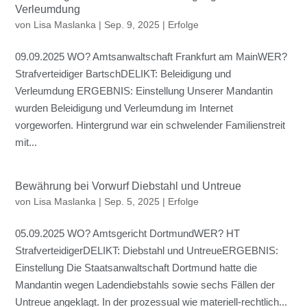
Verleumdung
von
Lisa Maslanka
|
Sep. 9, 2025
|
Erfolge
09.09.2025 WO? Amtsanwaltschaft Frankfurt am MainWER?
Strafverteidiger BartschDELIKT: Beleidigung und
Verleumdung ERGEBNIS: Einstellung Unserer Mandantin
wurden Beleidigung und Verleumdung im Internet
vorgeworfen. Hintergrund war ein schwelender Familienstreit
mit...
Bewährung bei Vorwurf Diebstahl und Untreue
von
Lisa Maslanka
|
Sep. 5, 2025
|
Erfolge
05.09.2025 WO? Amtsgericht DortmundWER? HT
StrafverteidigerDELIKT: Diebstahl und UntreueERGEBNIS:
Einstellung Die Staatsanwaltschaft Dortmund hatte die
Mandantin wegen Ladendiebstahls sowie sechs Fällen der
Untreue angeklagt. In der prozessual wie materiell-rechtlich...