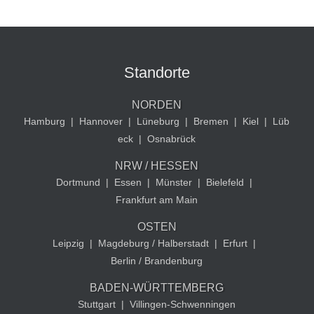
Standorte
NORDEN
Hamburg
|
Hannover
|
Lüneburg
|
Bremen
|
Kiel
|
Lüb
eck
|
Osnabrück
NRW / HESSEN
Dortmund
|
Essen
|
Münster
|
Bielefeld
|
Frankfurt am Main
OSTEN
Leipzig
|
Magdeburg / Halberstadt
|
Erfurt
|
Berlin / Brandenburg
BADEN-WÜRTTEMBERG
Stuttgart
|
Villingen-Schwenningen