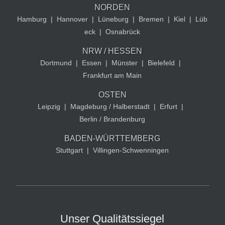
NORDEN
Hamburg
|
Hannover
|
Lüneburg
|
Bremen
|
Kiel
|
Lüb
eck
|
Osnabrück
NRW / HESSEN
Dortmund
|
Essen
|
Münster
|
Bielefeld
|
Frankfurt am Main
OSTEN
Leipzig
|
Magdeburg / Halberstadt
|
Erfurt
|
Berlin / Brandenburg
BADEN-WÜRTTEMBERG
Stuttgart
|
Villingen-Schwenningen
Unser Qualitätssiegel