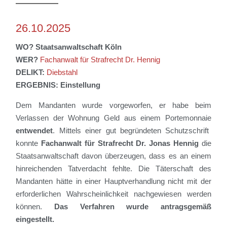
26.10.2025
WO?
Staatsanwaltschaft
Köln
WER?
Fachanwalt für Strafrecht Dr. Hennig
DELIKT:
Diebstahl
ERGEBNIS:
Einstellung
Dem Mandanten wurde
vorgeworfen, er habe
beim
Verlassen der Wohnung Geld aus einem
Portemonnaie
entwendet
.
Mittels einer
gut begründeten
Schutzschrift
konnte
Fachanwalt für Strafrecht Dr. Jonas Hennig
die
Staatsanwaltschaft
davon überzeugen, dass es an einem
hinreichenden Tatverdacht fehlt
e
.
Die Täterschaft des
Mandanten hätte in einer Hauptverhandlung nicht mit der
erforderlichen Wahrscheinlichkeit nachgewiesen werden
können.
Das Verfahren wurde antragsgemäß
eingestellt.