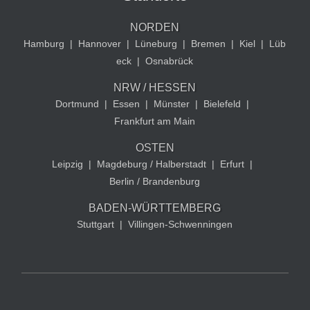
NORDEN
Hamburg
|
Hannover
|
Lüneburg
|
Bremen
|
Kiel
|
Lüb
eck
|
Osnabrück
NRW / HESSEN
Dortmund
|
Essen
|
Münster
|
Bielefeld
|
Frankfurt am Main
OSTEN
Leipzig
|
Magdeburg / Halberstadt
|
Erfurt
|
Berlin / Brandenburg
BADEN-WÜRTTEMBERG
Stuttgart
|
Villingen-Schwenningen