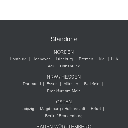
Standorte
NORDEN
Hamburg
|
Hannover
|
Lüneburg
|
Bremen
|
Kiel
|
Lüb
eck
|
Osnabrück
NRW / HESSEN
Dortmund
|
Essen
|
Münster
|
Bielefeld
|
Frankfurt am Main
OSTEN
Leipzig
|
Magdeburg / Halberstadt
|
Erfurt
|
Berlin / Brandenburg
BADEN-WÜRTTEMBERG