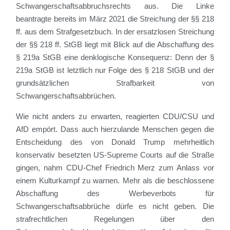
Schwangerschaftsabbruchsrechts aus. Die Linke
beantragte bereits im März 2021 die Streichung der §§ 218
ff. aus dem Strafgesetzbuch. In der ersatzlosen Streichung
der §§ 218 ff. StGB liegt mit Blick auf die Abschaffung des
§ 219a StGB eine denklogische Konsequenz: Denn der §
219a StGB ist letztlich nur Folge des § 218 StGB und der
grundsätzlichen Strafbarkeit von
Schwangerschaftsabbrüchen.
Wie nicht anders zu erwarten, reagierten CDU/CSU und
AfD empört. Dass auch hierzulande Menschen gegen die
Entscheidung des von Donald Trump mehrheitlich
konservativ besetzten US-Supreme Courts auf die Straße
gingen, nahm CDU-Chef Friedrich Merz zum Anlass vor
einem Kulturkampf zu warnen. Mehr als die beschlossene
Abschaffung des Werbeverbots für
Schwangerschaftsabbrüche dürfe es nicht geben. Die
strafrechtlichen Regelungen über den