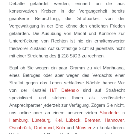
Debatte gefährdet werden, erinnert an die aus
konservativen Kreisen in der Vergangenheit bereits
geäußerte Befürchtung, die Strafbarkeit von der
Vergewaltigung in der Ehe könne den ehelichen Frieden
gefährden. Die Ausübung von Macht und Kontrolle zur
Unterdrückung von Rechten ist nie ein erhaltenswerter
friedvoller Zustand. Auf kurzfristige Sicht ist jedenfalls nicht
mit einer Streichung des § 218 StGB zu rechnen.
Egal ob Sie wegen ein paar Gramm zu viel Marihuana,
eines Betruges oder aber wegen des Verdachts einer
Straftat gegen das Leben schlaflose Nächte haben: Wir
von der Kanzlei
H/T Defensio
sind auf Strafrecht
spezialisiert und stehen Ihnen als verlässliche
Ansprechpartner jederzeit zur Verfügung. Zögern Sie nicht,
uns online oder an einem unserer vielen
Standorte
in
Hamburg
,
Lüneburg
,
Kiel
,
Lübeck
,
Bremen
,
Hannover
,
Osnabrück
,
Dortmund
,
Köln
und
Münster
zu kontaktieren.