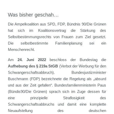
Was bisher geschah…
Die Ampelkoalition aus SPD, FDP, Bündnis 90/Die Grünen
hat sich im Koalitionsvertrag die Stärkung des
Selbstbestimmungsrechts von Frauen zum Ziel gesetzt.
Die selbstbestimmte Familienplanung sei ein
Menschenrecht.
Am
24. Juni 2022
beschloss der Bundestag die
Aufhebung des § 219a StGB
(Verbot der Werbung für den
Schwangerschaftsabbruch). Bundesjustizminister
Buschmann (FDP) bezeichnete die Regelung als „absurd
und aus der Zeit gefallen“. Bundesfamilienministerin Paus
(Bündis90/Die Grünen) sprach sich im Zuge dessen für
eine prinzipielle Straflosigkeit des
Schwangerschaftsabbruchs und damit eine komplette
Neuaufstellung des deutschen