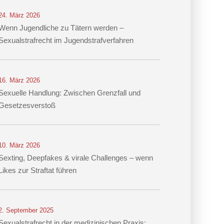
24. März 2026
Wenn Jugendliche zu Tätern werden –
Sexualstrafrecht im Jugendstrafverfahren
16. März 2026
Sexuelle Handlung: Zwischen Grenzfall und
Gesetzesverstoß
10. März 2026
Sexting, Deepfakes & virale Challenges – wenn
Likes zur Straftat führen
2. September 2025
Sexualstrafrecht in der medizinischen Praxis: