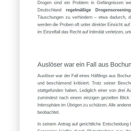
Drogen sind ein Problem in Gefängnissen welt
Deutschland
regelmäßige Drogenscreening
Täuschungen zu verhindern – etwa dadurch, d
werden die Proben oft unter direkter Einsicht au
im Einzelfall das Recht auf Intimität verletzen, u
Auslöser war ein Fall aus Bochu
Auslöser war der Fall eines Häftlings aus Bochu
und beschämend kritisiert. Trotz seiner Beschw
stattgefunden haben. Lediglich einer von drei 
zumindest nach einem einzigen gezielten Blick
Intimsphäre im Übrigen zu schützen. Alle ander
beobachtet.
In seinem Antrag auf gerichtliche Entscheidung b