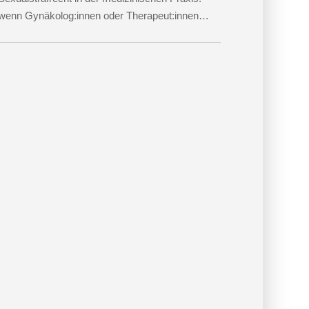
wenn Gynäkolog:innen oder Therapeut:innen
beschuldigt werden