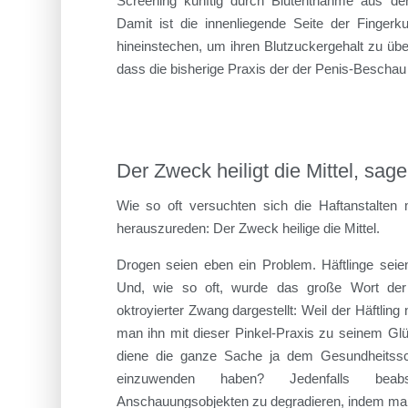
Screening künftig durch Blutentnahme aus der 
Damit ist die innenliegende Seite der Fingerk
hineinstechen, um ihren Blutzuckergehalt zu übe
dass die bisherige Praxis der der Penis-Beschau
Der Zweck heiligt die Mittel, sag
Wie so oft versuchten sich die Haftanstalten
herauszureden: Der Zweck heilige die Mittel.
Drogen seien eben ein Problem. Häftlinge seien
Und, wie so oft, wurde das große Wort der 
oktroyierter Zwang dargestellt: Weil der Häftli
man ihn mit dieser Pinkel-Praxis zu seinem Glü
diene die ganze Sache ja dem Gesundheitssc
einzuwenden haben? Jedenfalls beabs
Anschauungsobjekten zu degradieren, indem man