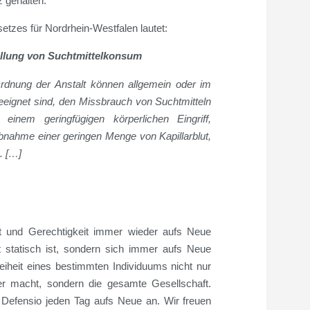
 gehalten.
etzes für Nordrhein-Westfalen lautet:
llung von Suchtmittelkonsum
Ordnung der Anstalt können allgemein oder im
eignet sind, den Missbrauch von Suchtmitteln
einem geringfügigen körperlichen Eingriff,
bnahme einer geringen Menge von Kapillarblut,
n.
[…]
ht und Gerechtigkeit immer wieder aufs Neue
t statisch ist, sondern sich immer aufs Neue
reiheit eines bestimmten Individuums nicht nur
er macht, sondern die gesamte Gesellschaft.
Defensio jeden Tag aufs Neue an. Wir freuen