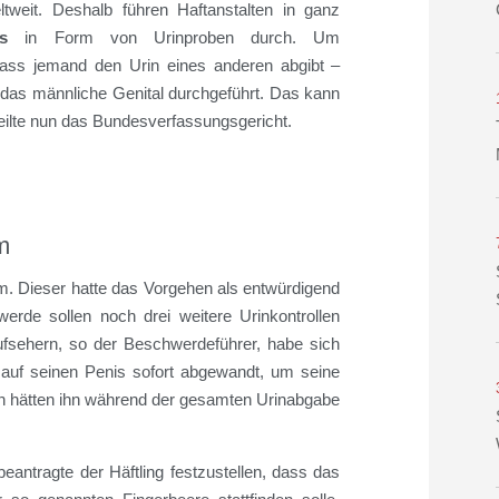
weit. Deshalb führen Haftanstalten in ganz
s
in Form von Urinproben durch. Um
ass jemand den Urin eines anderen abgibt –
f das männliche Genital durchgeführt. Das kann
rteilte nun das Bundesverfassungsgericht.
m
m. Dieser hatte das Vorgehen als entwürdigend
erde sollen noch drei weitere Urinkontrollen
Aufsehern, so der Beschwerdeführer, habe sich
 auf seinen Penis sofort abgewandt, um seine
en hätten ihn während der gesamten Urinabgabe
eantragte der Häftling festzustellen, dass das