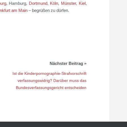
urg
, Hamburg,
Dortmund
,
Köln
,
Münster
,
Kiel
,
nkfurt am Main
– begrüßen zu dürfen.
Ist die Kinderpornographie-Strafvorschrift
verfassungswidrig? Darüber muss das
Bundesverfassungsgericht entscheiden