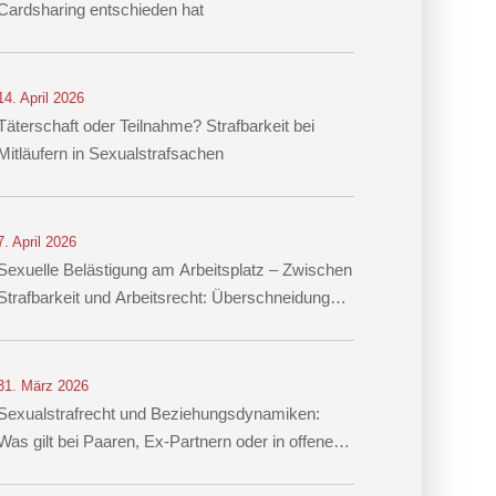
Cardsharing entschieden hat
14. April 2026
Täterschaft oder Teilnahme? Strafbarkeit bei
Mitläufern in Sexualstrafsachen
7. April 2026
Sexuelle Belästigung am Arbeitsplatz – Zwischen
Strafbarkeit und Arbeitsrecht: Überschneidung
von § 184i StGB mit arbeitsrechtlichen
Konsequenzen
31. März 2026
Sexualstrafrecht und Beziehungsdynamiken:
Was gilt bei Paaren, Ex-Partnern oder in offenen
Beziehungen?