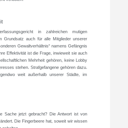
it
fassungsgericht in zahlreichen mutigen
 Grundsatz auch für alle Mitglieder unserer
esonderen Gewaltverhältnis“ namens Gefängnis
re Effektivität ist die Frage, inwieweit sie auch
sellschaftlichen Mehrheit gehören, keine Lobby
teresses stehen. Strafgefangene gehören dazu.
rgendwo weit außerhalb unserer Städte, im
 Sache jetzt gebracht? Die Antwort ist von
ändert. Die Fingerbeere hat, soweit wir wissen