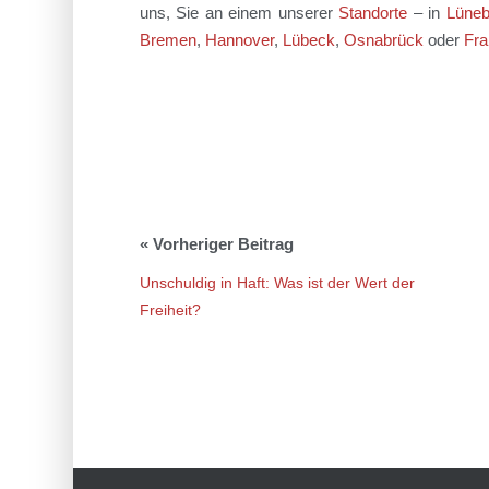
uns, Sie an einem unserer
Standorte
– in
Lüneb
Bremen
,
Hannover
,
Lübeck
,
Osnabrück
oder
Fra
Unschuldig in Haft: Was ist der Wert der
Freiheit?