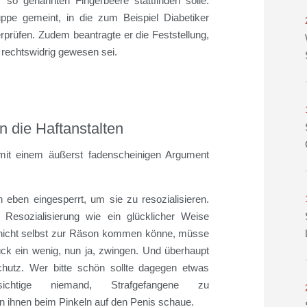
so genannten Fingerbeere stattfinden solle.
uppe gemeint, in die zum Beispiel Diabetiker
rprüfen. Zudem beantragte er die Feststellung,
 rechtswidrig gewesen sei.
en die Haftanstalten
 mit einem äußerst fadenscheinigen Argument
 eben eingesperrt, um sie zu resozialisieren.
Resozialisierung wie ein glücklicher Weise
ng nicht selbst zur Räson kommen könne, müsse
ck ein wenig, nun ja, zwingen. Und überhaupt
hutz. Wer bitte schön sollte dagegen etwas
ichtige niemand, Strafgefangene zu
 ihnen beim Pinkeln auf den Penis schaue.