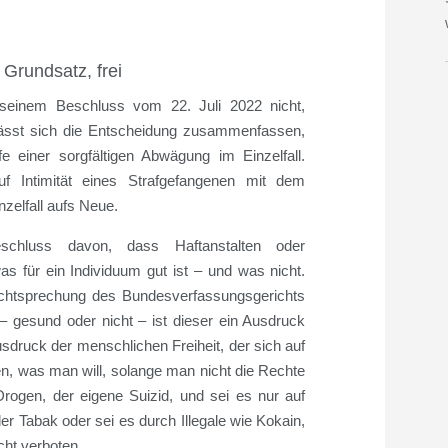
 Grundsatz, frei
 seinem Beschluss vom 22. Juli 2022 nicht,
ässt sich die Entscheidung zusammenfassen,
e einer sorgfältigen Abwägung im Einzelfall.
 Intimität eines Strafgefangenen mit dem
nzelfall aufs Neue.
hluss davon, dass Haftanstalten oder
s für ein Individuum gut ist – und was nicht.
echtsprechung des Bundesverfassungsgerichts
 gesund oder nicht – ist dieser ein Ausdruck
sdruck der menschlichen Freiheit, der sich auf
n, was man will, solange man nicht die Rechte
rogen, der eigene Suizid, und sei es nur auf
er Tabak oder sei es durch Illegale wie Kokain,
icht verboten.