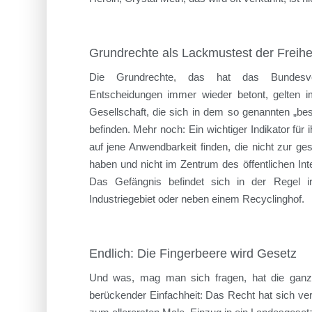
Grundrechte als Lackmustest der Freihe
Die Grundrechte, das hat das Bundesver
Entscheidungen immer wieder betont, gelten im
Gesellschaft, die sich in dem so genannten „b
befinden. Mehr noch: Ein wichtiger Indikator für ih
auf jene Anwendbarkeit finden, die nicht zur ge
haben und nicht im Zentrum des öffentlichen In
Das Gefängnis befindet sich in der Regel i
Industriegebiet oder neben einem Recyclinghof.
Endlich: Die Fingerbeere wird Gesetz
Und was, mag man sich fragen, hat die ganze
berückender Einfachheit: Das Recht hat sich ver