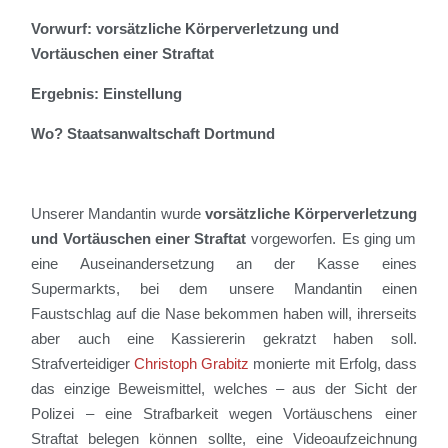
Vorwurf: vorsätzliche Körperverletzung und
Vortäuschen einer Straftat
Ergebnis: Einstellung
Wo? Staatsanwaltschaft Dortmund
Unserer Mandantin
wurde
vorsätzliche Körperverletzung
und Vortäuschen einer Straftat
vorgeworfen.
Es ging um
eine Auseinandersetzung an der Kasse
eines
Supermarkts
, bei dem unsere Mandantin einen
Faustschlag auf die Nase bekommen haben will, ihrerseits
aber auch eine Kassiererin gekratzt haben soll.
Stra
fverteidiger
Christoph Grabitz
monierte mit Erfolg, dass
das einzige Beweismittel, welches – aus der Sicht der
Polizei – eine Strafbarkeit wegen Vortäuschens einer
Straftat belegen können sollte, eine Videoaufzeichnung