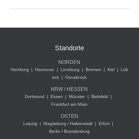
Standorte
NORDEN
Hamburg
|
Hannover
|
Lüneburg
|
Bremen
|
Kiel
|
Lüb
eck
|
Osnabrück
NRW / HESSEN
Dortmund
|
Essen
|
Münster
|
Bielefeld
|
Frankfurt am Main
OSTEN
Leipzig
|
Magdeburg / Halberstadt
|
Erfurt
|
Berlin / Brandenburg