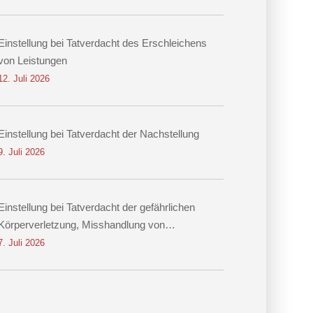
Einstellung bei Tatverdacht des Erschleichens
von Leistungen
12. Juli 2026
Einstellung bei Tatverdacht der Nachstellung
9. Juli 2026
Einstellung bei Tatverdacht der gefährlichen
Körperverletzung, Misshandlung von
Schutzbefohlenen und Nötigung
7. Juli 2026