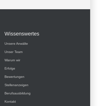
Wissenswertes
Unsere Anwälte
Unser Team
Warum wir
Erfolge
Bewertungen
Kundenbewertungen und Erfahrungen zu
Stellenanzeigen
HT Strafverteidiger
Berufsausbildung
100%
SEHR GUT
Kontakt
Empfehlungen auf