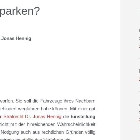
hparken?
r. Jonas Hennig
orfen. Sie soll die Fahrzeuge ihres Nachbarn
gehindert wegfahren habe können. Mit einer gut
r Strafrecht Dr. Jonas Hennig
die
Einstellung
icht mit der hinreichenden Wahrscheinlichkeit
Nötigung auch aus rechtlichen Gründen völlig
ntrag und stellte das Verfahren ein.