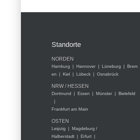
Standorte
NORDEN
Hamburg
|
Hannover
|
Lüneburg
|
Brem
en
|
Kiel
|
Lübeck
|
Osnabrück
NRW / HESSEN
Dortmund
|
Essen
|
Münster
|
Bielefeld
|
Frankfurt am Main
OSTEN
Leipzig
|
Magdeburg /
Halberstadt
|
Erfurt
|