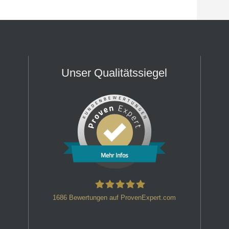
Unser Qualitätssiegel
Mehr Infos
1686
Bewertungen auf ProvenExpert.com
HT Strafverteidiger