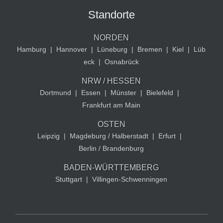
Standorte
NORDEN
Hamburg
|
Hannover
|
Lüneburg
|
Bremen
|
Kiel
|
Lüb
eck
|
Osnabrück
NRW / HESSEN
Dortmund
|
Essen
|
Münster
|
Bielefeld
|
Frankfurt am Main
OSTEN
Leipzig
|
Magdeburg / Halberstadt
|
Erfurt
|
Berlin / Brandenburg
BADEN-WÜRTTEMBERG
Stuttgart
|
Villingen-Schwenningen