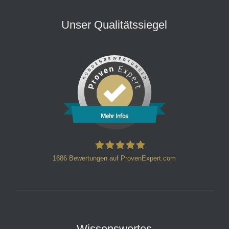
Unser Qualitätssiegel
Mehr Infos
1686
Bewertungen auf ProvenExpert.com
HT Strafverteidiger
Wissenswertes