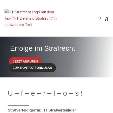
Erfolge im Strafrecht
JETZT ANRUFEN
ZUM KONTAKTFORMULAR
U – f – e – r – l – o – s !
Strafverteidiger*in: HT Strafverteidiger