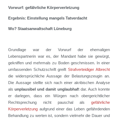
Vorwurf: gefährliche Körperverletzung
Ergebnis: Einstellung mangels Tatverdacht
Wo? Staatsanwaltschaft Lüneburg
Grundlage war der Vorwurf der ehemaligen
Lebenspartnerin war es, der Mandant habe sie gewürgt,
gekniffen und mehrmals zu Boden geschmissen. In einer
umfassenden Schutzschrift greift
Strafverteidiger Albrecht
die widersprüchliche Aussage der Belastungszeugin an.
Die Aussage stellte sich nach einer akribischen Analyse
als
unplausibel und damit unglaubhaf
t dar. Auch konnte
er darlegen, dass ein Würgen nach obergerichtlicher
Rechtsprechung nicht pauschal als
gefährliche
Körperverletzung
aufgrund einer das Leben gefährdenden
Behandlung zu werten ist, sondern vielmehr die Dauer und