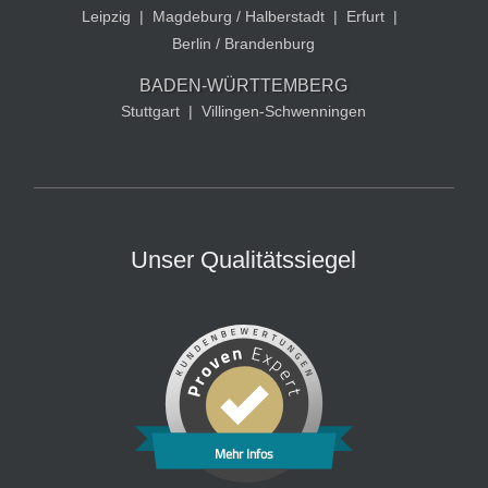
Leipzig
|
Magdeburg / Halberstadt
|
Erfurt
|
Berlin / Brandenburg
BADEN-WÜRTTEMBERG
Stuttgart
|
Villingen-Schwenningen
Unser Qualitätssiegel
Mehr Infos