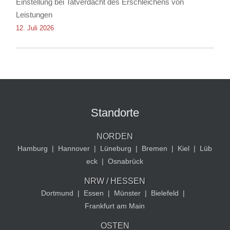
Einstellung bei Tatverdacht des Erschleichens von
Leistungen
12. Juli 2026
Standorte
NORDEN
Hamburg
|
Hannover
|
Lüneburg
|
Bremen
|
Kiel
|
Lüb
eck
|
Osnabrück
NRW / HESSEN
Dortmund
|
Essen
|
Münster
|
Bielefeld
|
Frankfurt am Main
OSTEN