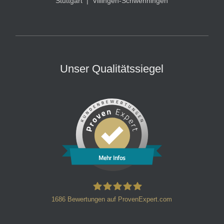
Stuttgart
|
Villingen-Schwenningen
Unser Qualitätssiegel
Mehr Infos
1686
Bewertungen auf ProvenExpert.com
HT Strafverteidiger