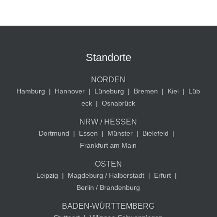
Standorte
NORDEN
Hamburg
|
Hannover
|
Lüneburg
|
Bremen
|
Kiel
|
Lüb
eck
|
Osnabrück
NRW / HESSEN
Dortmund
|
Essen
|
Münster
|
Bielefeld
|
Frankfurt am Main
OSTEN
Leipzig
|
Magdeburg / Halberstadt
|
Erfurt
|
Berlin / Brandenburg
BADEN-WÜRTTEMBERG