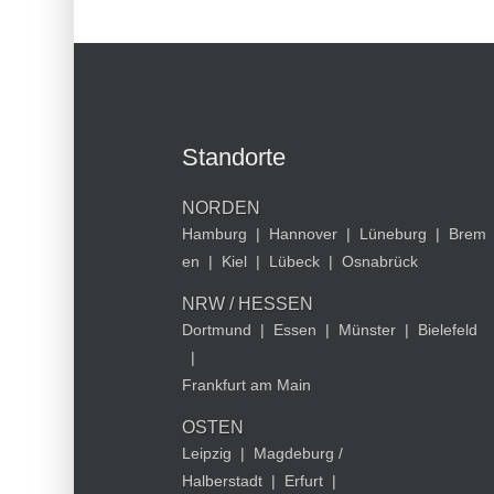
Standorte
NORDEN
Hamburg
|
Hannover
|
Lüneburg
|
Brem
en
|
Kiel
|
Lübeck
|
Osnabrück
NRW / HESSEN
Dortmund
|
Essen
|
Münster
|
Bielefeld
|
Frankfurt am Main
OSTEN
Leipzig
|
Magdeburg /
Halberstadt
|
Erfurt
|