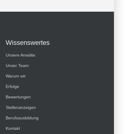
Wissenswertes
Unsere Anwälte
Unser Team
Warum wir
Erfolge
Bewertungen
Kundenbewertungen und Erfahrungen zu
Stellenanzeigen
HT Strafverteidiger
Berufsausbildung
100%
SEHR GUT
Kontakt
Empfehlungen auf