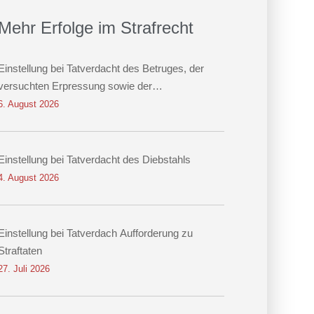
Mehr Erfolge im Strafrecht
Einstellung bei Tatverdacht des Betruges, der
versuchten Erpressung sowie der
Datenveränderung
6. August 2026
Einstellung bei Tatverdacht des Diebstahls
4. August 2026
Einstellung bei Tatverdach Aufforderung zu
Straftaten
27. Juli 2026