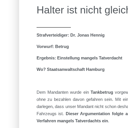
Halter ist nicht glei
Strafverteidiger: Dr. Jonas Hennig
Vorwurf: Betrug
Ergebnis: Einstellung mangels Tatverdacht
Wo? Staatsanwaltschaft Hamburg
Dem Mandanten wurde ein
Tankbetrug
vorgewo
ohne zu bezahlen davon gefahren sein. Mit ein
darlegen, dass unser Mandant nicht schon deshalb
Fahrzeugs ist.
Dieser Argumentation folgte a
Verfahren
mangels Tatverdachts e
i
n
.