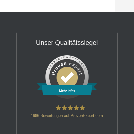
Unser Qualitätssiegel
Mehr Infos
1686
Bewertungen auf ProvenExpert.com
HT Strafverteidiger