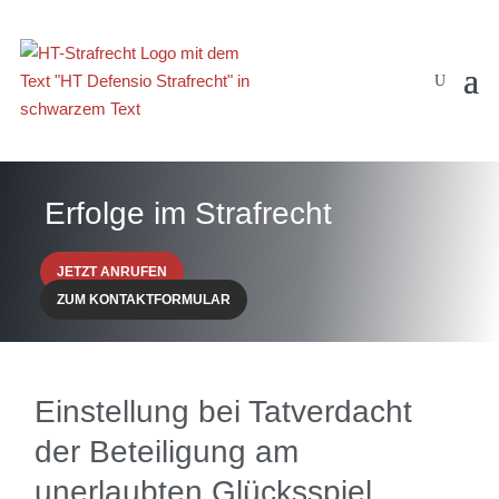
Erfolge im Strafrecht
JETZT ANRUFEN
ZUM KONTAKTFORMULAR
Einstellung bei Tatverdacht
der Beteiligung am
unerlaubten Glücksspiel