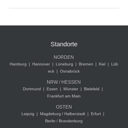
Standorte
NORDEN
Hamburg
|
Hannover
|
Lüneburg
|
Bremen
|
Kiel
|
Lüb
eck
|
Osnabrück
NRW / HESSEN
Dortmund
|
Essen
|
Münster
|
Bielefeld
|
Frankfurt am Main
OSTEN
Leipzig
|
Magdeburg / Halberstadt
|
Erfurt
|
Berlin / Brandenburg