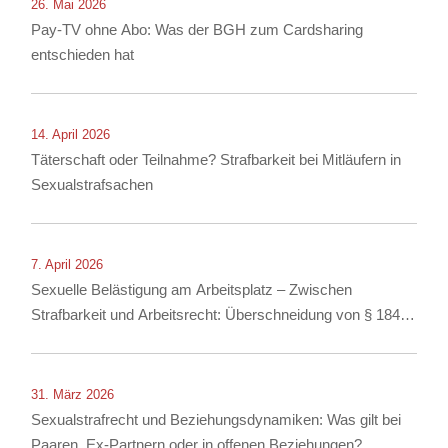
26. Mai 2026
Pay-TV ohne Abo: Was der BGH zum Cardsharing
entschieden hat
14. April 2026
Täterschaft oder Teilnahme? Strafbarkeit bei Mitläufern in
Sexualstrafsachen
7. April 2026
Sexuelle Belästigung am Arbeitsplatz – Zwischen
Strafbarkeit und Arbeitsrecht: Überschneidung von § 184i
StGB mit arbeitsrechtlichen Konsequenzen
31. März 2026
Sexualstrafrecht und Beziehungsdynamiken: Was gilt bei
Paaren, Ex-Partnern oder in offenen Beziehungen?