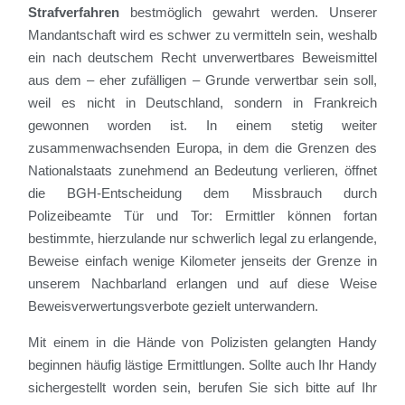
Strafverfahren
bestmöglich gewahrt werden. Unserer
Mandantschaft wird es schwer zu vermitteln sein, weshalb
ein nach deutschem Recht unverwertbares Beweismittel
aus dem – eher zufälligen – Grunde verwertbar sein soll,
weil es nicht in Deutschland, sondern in Frankreich
gewonnen worden ist. In einem stetig weiter
zusammenwachsenden Europa, in dem die Grenzen des
Nationalstaats zunehmend an Bedeutung verlieren, öffnet
die BGH-Entscheidung dem Missbrauch durch
Polizeibeamte Tür und Tor: Ermittler können fortan
bestimmte, hierzulande nur schwerlich legal zu erlangende,
Beweise einfach wenige Kilometer jenseits der Grenze in
unserem Nachbarland erlangen und auf diese Weise
Beweisverwertungsverbote gezielt unterwandern.
Mit einem in die Hände von Polizisten gelangten Handy
beginnen häufig lästige Ermittlungen. Sollte auch Ihr Handy
sichergestellt worden sein, berufen Sie sich bitte auf Ihr