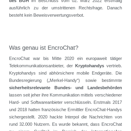
des BGH
im Beschluss vom 02. März 2022 erstmalig
ausführlich zu der umstrittenen Rechtsfrage. Danach
besteht kein Beweisverwertungsverbot.
Was genau ist EncroChat?
EncroChat war bis Mitte 2020 ein europaweit tätiger
Telekommunikationsanbieter, der
Kryptohandys
vertrieb.
Kryptohandys sind abhörsichere mobile Endgeräte. Die
Bundesregierung („Merkel-Handy“) sowie bestimmte
sicherheitsrelevante Bundes- und Landesbehörden
lassen seit jeher ihre Kommunikation mittels verschiedener
Hard- und Softwareanbieter verschlüsseln. Erstmals 2017
und 2018 hatten französische Ermittler EncroChat-Handys
sichergestellt. 2020 hackte Interpol die Nachrichten von
rund 32.000 Nutzern. Es wurde bekannt, dass EncroChat