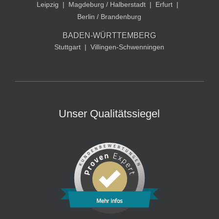
Leipzig
|
Magdeburg / Halberstadt
|
Erfurt
|
Berlin / Brandenburg
BADEN-WÜRTTEMBERG
Stuttgart
|
Villingen-Schwenningen
Unser Qualitätssiegel
Mehr Infos