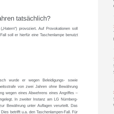
hren tatsächlich?
„Hatern“) provoziert. Auf Provokationen soll
Fall soll er hierfür eine Taschenlampe benutzt
isch wurde er wegen Beleidigungs- sowie
iheitsstrafe von zwei Jahren ohne Bewährung
igung wegen eines Abwehrens eines Angriffes –
ngelegt. In zweiter Instanz am LG Nürnberg-
zur Bewährung unter Auflagen verurteilt. Das
 Dies betrifft u.a. den Taschenlampen-Fall. Für