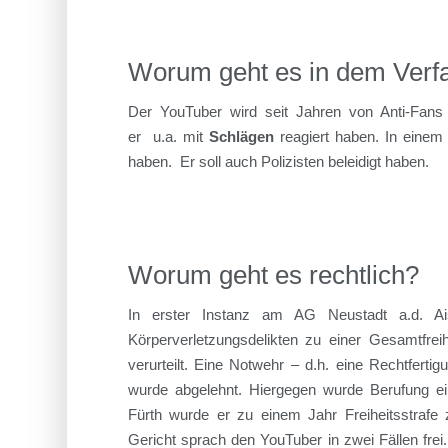
Worum geht es in dem Verfa
Der YouTuber wird seit Jahren von Anti-Fans (
er
u.a. mit
Schlägen
reagiert haben. In einem 
haben. Er soll auch Polizisten beleidigt haben.
Worum geht es rechtlich?
In erster Instanz am AG Neustadt a.d. A
Körperverletzungsdelikten zu einer Gesamtfre
verurteilt. Eine Notwehr – d.h. eine Rechtfert
wurde abgelehnt. Hiergegen wurde Berufung ei
Fürth wurde er zu einem Jahr Freiheitsstrafe 
Gericht sprach den YouTuber in zwei Fällen frei.