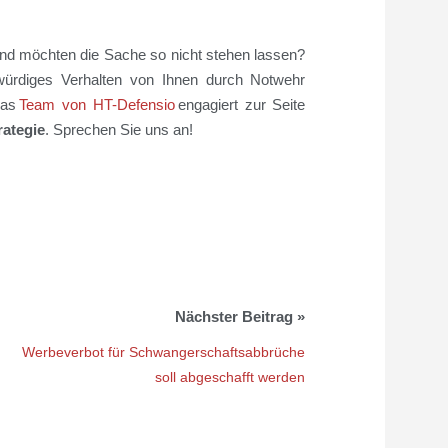
t und möchten die Sache so nicht stehen lassen?
würdiges Verhalten von Ihnen durch Notwehr
das
Team von HT-Defensio
engagiert zur Seite
rategie
. Sprechen Sie uns an!
Werbeverbot für Schwangerschaftsabbrüche
soll abgeschafft werden