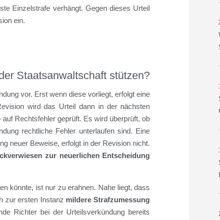
te Einzelstrafe verhängt. Gegen dieses Urteil
ion ein.
der Staatsanwaltschaft stützen?
ndung vor. Erst wenn diese vorliegt, erfolgt eine
vision wird das Urteil dann in der nächsten
uf Rechtsfehler geprüft. Es wird überprüft, ob
ndung rechtliche Fehler unterlaufen sind. Eine
 neuer Beweise, erfolgt in der Revision nicht.
rückverwiesen zur neuerlichen Entscheidung
en könnte, ist nur zu erahnen. Nahe liegt, dass
ch zur ersten Instanz
mildere Strafzumessung
ende Richter bei der Urteilsverkündung bereits