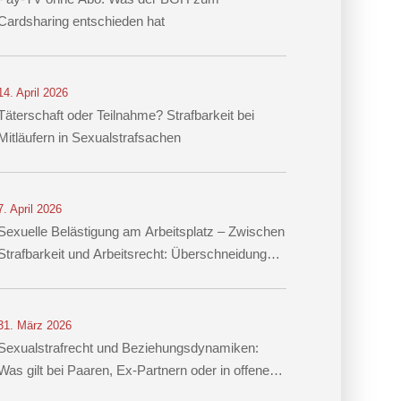
Cardsharing entschieden hat
14. April 2026
Täterschaft oder Teilnahme? Strafbarkeit bei
Mitläufern in Sexualstrafsachen
7. April 2026
Sexuelle Belästigung am Arbeitsplatz – Zwischen
Strafbarkeit und Arbeitsrecht: Überschneidung
von § 184i StGB mit arbeitsrechtlichen
Konsequenzen
31. März 2026
Sexualstrafrecht und Beziehungsdynamiken:
Was gilt bei Paaren, Ex-Partnern oder in offenen
Beziehungen?