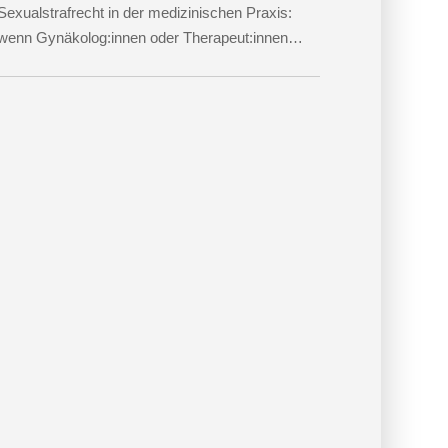
Sexualstrafrecht in der medizinischen Praxis:
wenn Gynäkolog:innen oder Therapeut:innen
beschuldigt werden