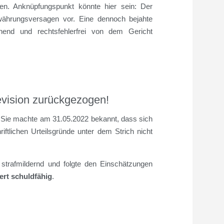
onen. Anknüpfungspunkt könnte hier sein: Der
ewährungsversagen vor. Eine dennoch bejahte
ehend und rechtsfehlerfrei von dem Gericht
evision zurückgezogen!
. Sie machte am 31.05.2022 bekannt, dass sich
iftlichen Urteilsgründe unter dem Strich nicht
 strafmildernd und folgte den Einschätzungen
ert schuldfähig
.