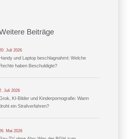
Weitere Beiträge
20. Juli 2026
Handy und Laptop beschlagnahmt: Welche
Rechte haben Beschuldigte?
2. Juli 2026
Grok, KI-Bilder und Kinderpornografie: Wann
droht ein Strafverfahren?
26. Mai 2026
Pay-TV ohne Abo: Was der BGH zum