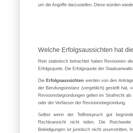
um die Angriffe darzustellen. Diese würden wie
Welche Erfolgsaussichten hat di
Rein statistisch betrachtet haben Revisionen de
Erfolgsquote. Die Erfolgsquote der Staatsanwalts
Die
Erfolgsaussichten
werden von den Anträgen
der Berufungsinstanz (vergeblich) gestellt hat, 
Revisionsbegründungen gelten im Strafrecht al
oder der Verfasser der Revisionsbegründung.
Selbst wenn der Teilfreispruch gut begrün
Rechtsansicht nicht teilen. Die Reichweit
Beleidigungen ist juristisch nicht unumstritten