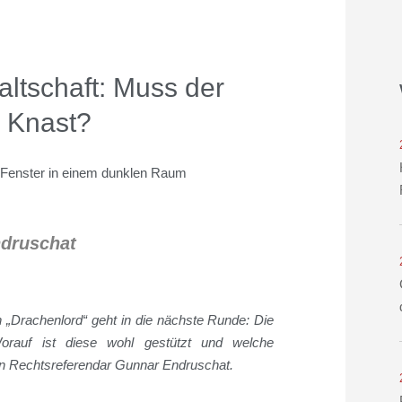
ltschaft: Muss der
n Knast?
ndruschat
„Drachenlord“ geht in die nächste Runde: Die
 Worauf ist diese wohl gestützt und welche
von Rechtsreferendar Gunnar Endruschat.