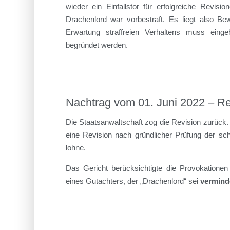
wieder ein Einfallstor für erfolgreiche Revisi
Drachenlord war vorbestraft. Es liegt also B
Erwartung straffreien Verhaltens muss eing
begründet werden.
Nachtrag vom 01. Juni 2022 – R
Die Staatsanwaltschaft zog die Revision zurück
eine Revision nach gründlicher Prüfung der schr
lohne.
Das Gericht berücksichtigte die Provokationen
eines Gutachters, der „Drachenlord“ sei
vermind