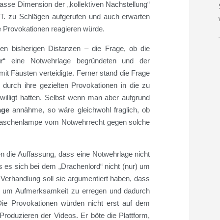
rasse Dimension der „kollektiven Nachstellung“
.T. zu Schlägen aufgerufen und auch erwarten
e Provokationen reagieren würde.
den bisherigen Distanzen – die Frage, ob die
r
“ eine Notwehrlage begründeten und der
it Fäusten verteidigte. Ferner stand die Frage
durch ihre gezielten Provokationen in die zu
lligt hatten. Selbst wenn man aber aufgrund
age
annähme, so wäre gleichwohl fraglich, ob
 Taschenlampe vom Notwehrrecht gegen solche
en die Auffassung, dass eine Notwehrlage nicht
s es sich bei dem „Drachenlord“ nicht (nur) um
Verhandlung soll sie argumentiert haben, dass
e, um Aufmerksamkeit zu erregen und dadurch
ie Provokationen würden nicht erst auf dem
roduzieren der Videos. Er böte die Plattform,