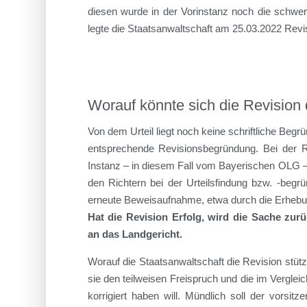
diesen wurde in der Vorinstanz noch die schwers
legte die Staatsanwaltschaft am 25.03.2022 Revis
Worauf könnte sich die Revision 
Von dem Urteil liegt noch keine schriftliche Begrü
entsprechende Revisionsbegründung. Bei der Re
Instanz – in diesem Fall vom Bayerischen OLG – a
den Richtern bei der Urteilsfindung bzw. -begrü
erneute Beweisaufnahme, etwa durch die Erhebung
Hat die Revision Erfolg, wird die Sache zu
an das Landgericht.
Worauf die Staatsanwaltschaft die Revision stütz
sie den teilweisen Freispruch und die im Verglei
korrigiert haben will. Mündlich soll der vorsitz