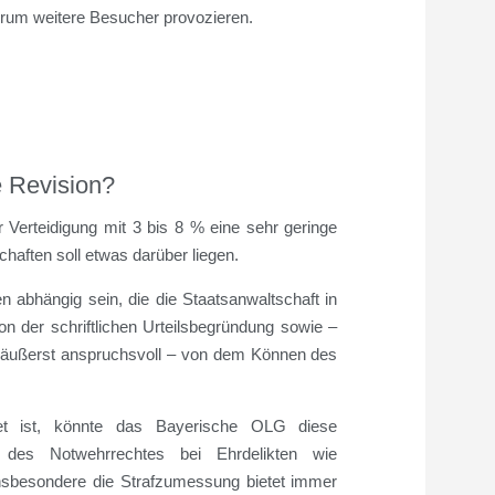
derum weitere Besucher provozieren.
e Revision?
r Verteidigung mit 3 bis 8 % eine sehr geringe
chaften soll etwas darüber liegen.
 abhängig sein, die die Staatsanwaltschaft in
von der schriftlichen Urteilsbegründung sowie –
s äußerst anspruchsvoll – von dem Können des
det ist, könnte das Bayerische OLG diese
e des Notwehrrechtes bei Ehrdelikten wie
. Insbesondere die Strafzumessung bietet immer