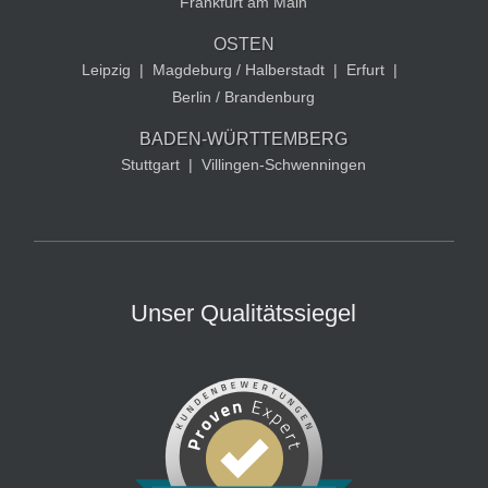
Frankfurt am Main
OSTEN
Leipzig
|
Magdeburg / Halberstadt
|
Erfurt
|
Berlin / Brandenburg
BADEN-WÜRTTEMBERG
Stuttgart
|
Villingen-Schwenningen
Unser Qualitätssiegel