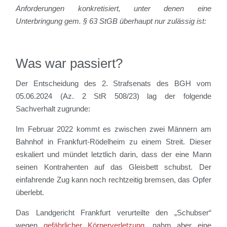
Anforderungen konkretisiert, unter denen eine
Unterbringung gem. § 63 StGB überhaupt nur zulässig ist:
Was war passiert?
Der Entscheidung des 2. Strafsenats des BGH vom
05.06.2024 (Az. 2 StR 508/23) lag der folgende
Sachverhalt zugrunde:
Im Februar 2022 kommt es zwischen zwei Männern am
Bahnhof in Frankfurt-Rödelheim zu einem Streit. Dieser
eskaliert und mündet letztlich darin, dass der eine Mann
seinen Kontrahenten auf das Gleisbett schubst. Der
einfahrende Zug kann noch rechtzeitig bremsen, das Opfer
überlebt.
Das Landgericht Frankfurt verurteilte den „Schubser“
wegen
gefährlicher Körperverletzung
, nahm aber eine