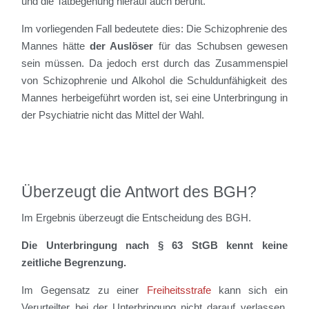
und die Tatbegehung hierauf auch beruht.
Im vorliegenden Fall bedeutete dies: Die Schizophrenie des
Mannes hätte
der Auslöser
für das Schubsen gewesen
sein müssen. Da jedoch erst durch das Zusammenspiel
von Schizophrenie und Alkohol die Schuldunfähigkeit des
Mannes herbeigeführt worden ist, sei eine Unterbringung in
der Psychiatrie nicht das Mittel der Wahl.
Überzeugt die Antwort des BGH?
Im Ergebnis überzeugt die Entscheidung des BGH.
Die Unterbringung nach § 63 StGB kennt keine
zeitliche Begrenzung.
Im Gegensatz zu einer
Freiheitsstrafe
kann sich ein
Verurteilter bei der Unterbringung nicht darauf verlassen,